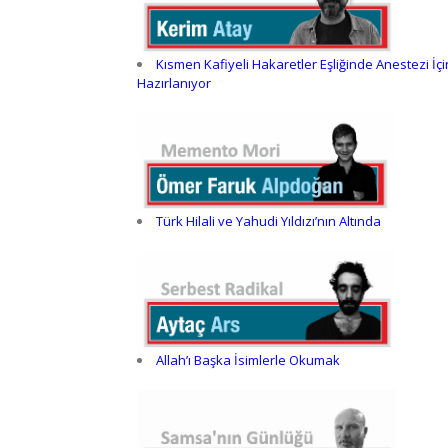
Kısmen Kafiyeli Hakaretler Eşliğinde Anestezi İçi
Hazırlanıyor
Türk Hilali ve Yahudi Yıldızı’nın Altında
Allah’ı Başka İsimlerle Okumak