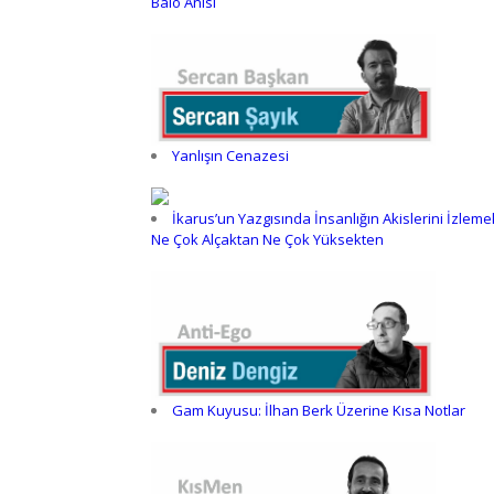
Balo Anısı
Yanlışın Cenazesi
İkarus’un Yazgısında İnsanlığın Akislerini İzleme
Ne Çok Alçaktan Ne Çok Yüksekten
Gam Kuyusu: İlhan Berk Üzerine Kısa Notlar