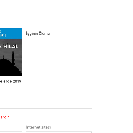
İşçinin Ölümü
kelerde 2019
lerdir
İnternet sitesi