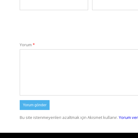
Yorum
*
Bu site istenmeyenleri azaltmak için Akismet kullanır.
Yorum veril