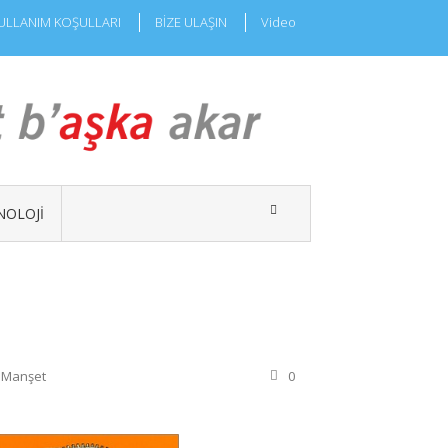
ULLANIM KOŞULLARI
BİZE ULAŞIN
Video
NOLOJI
,
Manşet
0