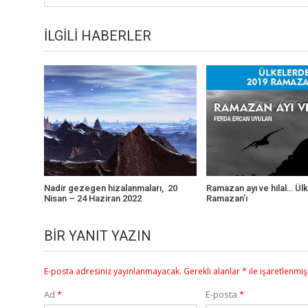
İLGILI HABERLER
Nadir gezegen hizalanmaları, 20
Ramazan ayı ve hilal… Ül
Nisan – 24 Haziran 2022
Ramazan’ı
BIR YANIT YAZIN
E-posta adresiniz yayınlanmayacak.
Gerekli alanlar
*
ile işaretlenmiş
Ad
*
E-posta
*