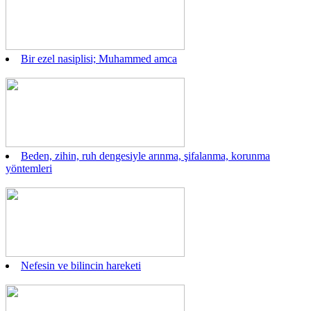
Bir ezel nasiplisi; Muhammed amca
Beden, zihin, ruh dengesiyle arınma, şifalanma, korunma
yöntemleri
Nefesin ve bilincin hareketi