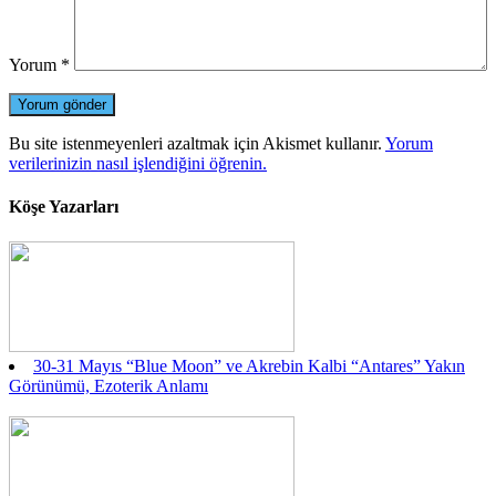
Yorum
*
Bu site istenmeyenleri azaltmak için Akismet kullanır.
Yorum
verilerinizin nasıl işlendiğini öğrenin.
Köşe Yazarları
30-31 Mayıs “Blue Moon” ve Akrebin Kalbi “Antares” Yakın
Görünümü, Ezoterik Anlamı