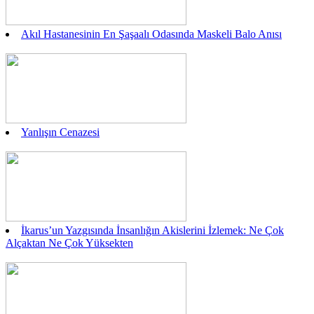
Akıl Hastanesinin En Şaşaalı Odasında Maskeli Balo Anısı
Yanlışın Cenazesi
İkarus’un Yazgısında İnsanlığın Akislerini İzlemek: Ne Çok
Alçaktan Ne Çok Yüksekten