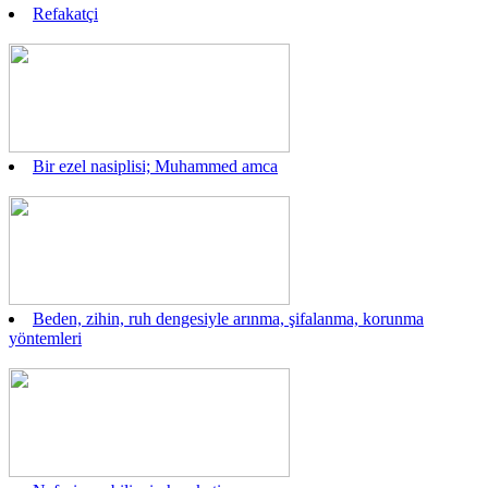
Refakatçi
Bir ezel nasiplisi; Muhammed amca
Beden, zihin, ruh dengesiyle arınma, şifalanma, korunma
yöntemleri