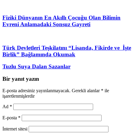
Fiziki Dünyanın En Akıllı Çocuğu Olan Bilimin
Evreni Anlamadaki Sonsuz Gayreti
Türk Devletleri Teşkilatını “Lisanda, Fikirde ve İşte
Birlik” Bağlamında Okumak
Tuzlu Suya Dalan Sazanlar
Bir yanıt yazın
E-posta adresiniz yayınlanmayacak.
Gerekli alanlar
*
ile
işaretlenmişlerdir
Ad
*
E-posta
*
İnternet sitesi