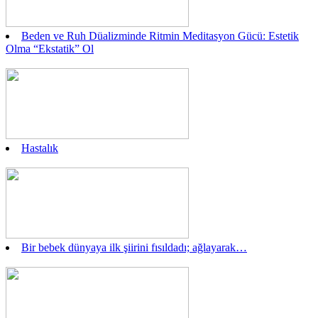
Beden ve Ruh Düalizminde Ritmin Meditasyon Gücü: Estetik
Olma “Ekstatik” Ol
Hastalık
Bir bebek dünyaya ilk şiirini fısıldadı; ağlayarak…