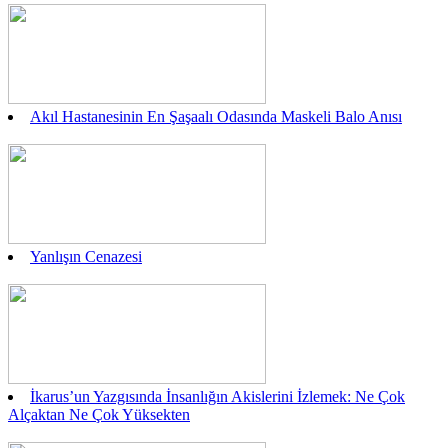
Akıl Hastanesinin En Şaşaalı Odasında Maskeli Balo Anısı
Yanlışın Cenazesi
İkarus’un Yazgısında İnsanlığın Akislerini İzlemek: Ne Çok
Alçaktan Ne Çok Yüksekten