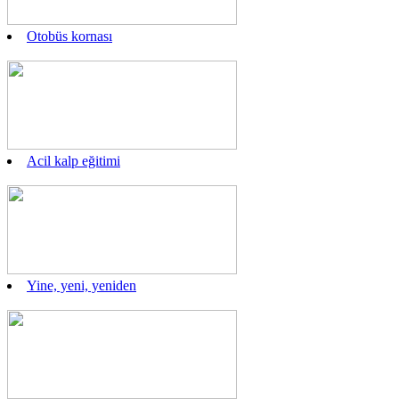
Otobüs kornası
Acil kalp eğitimi
Yine, yeni, yeniden