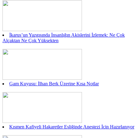
İkarus’un Yazgısında İnsanlığın Akislerini İzlemek: Ne Çok
Alçaktan Ne Çok Yüksekten
Gam Kuyusu: İlhan Berk Üzerine Kısa Notlar
Kısmen Kafiyeli Hakaretler Eşliğinde Anestezi İçin Hazırlanıyor