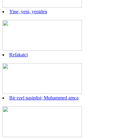
Yine, yeni, yeniden
Refakatçi
Bir ezel nasiplisi; Muhammed amca