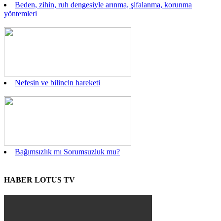
Beden, zihin, ruh dengesiyle arınma, şifalanma, korunma
yöntemleri
Nefesin ve bilincin hareketi
Bağımsızlık mı Sorumsuzluk mu?
HABER LOTUS TV