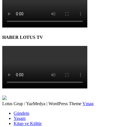
HABER LOTUS TV
Lotus Grup / YazMedya
|
WordPress Theme
Vmag
Gündem
Yaşam
Kitap ve Kültür