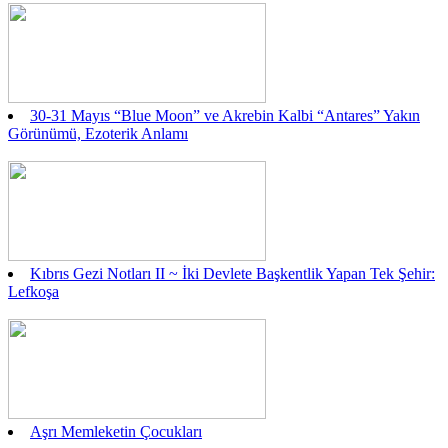
30-31 Mayıs “Blue Moon” ve Akrebin Kalbi “Antares” Yakın
Görünümü, Ezoterik Anlamı
Kıbrıs Gezi Notları II ~ İki Devlete Başkentlik Yapan Tek Şehir:
Lefkoşa
Aşrı Memleketin Çocukları