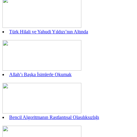
Türk Hilali ve Yahudi Yıldızı’nın Altında
Allah’ı Başka İsimlerle Okumak
Bencil Algoritmanın Rastlantısal Olasılıksızlığı