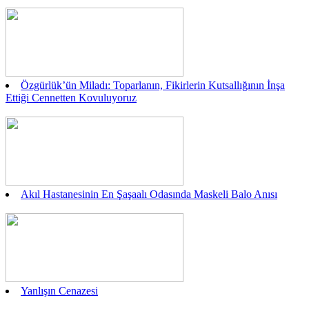
Özgürlük’ün Miladı: Toparlanın, Fikirlerin Kutsallığının İnşa
Ettiği Cennetten Kovuluyoruz
Akıl Hastanesinin En Şaşaalı Odasında Maskeli Balo Anısı
Yanlışın Cenazesi