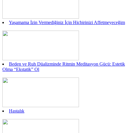
Yaşamama İzin Vermediğiniz İçin Hiçbirinizi Affetmeyeceğim
Beden ve Ruh Düalizminde Ritmin Meditasyon Gücü: Estetik
Olma “Ekstatik” Ol
Hastalık