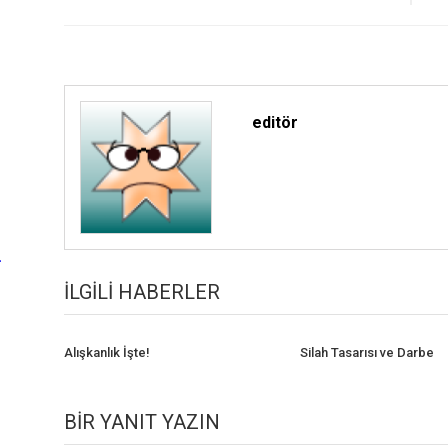
editör
…
İLGILI HABERLER
Alışkanlık İşte!
Silah Tasarısı ve Darbe
BIR YANIT YAZIN