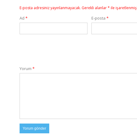
E-posta adresiniz yayınlanmayacak.
Gerekli alanlar
*
ile işaretlenmiş
Ad
*
E-posta
*
Yorum
*