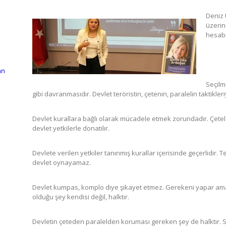
Deniz 
üzerin
hesabı
an
Seçilm
gibi davranmasıdır. Devlet teröristin, çetenin, paralelin taktikle
Devlet kurallara bağlı olarak mücadele etmek zorundadır. Çetele
devlet yetkilerle donatılır.
Devlete verilen yetkiler tanınmış kurallar içerisinde geçerlidir. T
devlet oynayamaz.
Devlet kumpas, komplo diye şikayet etmez. Gerekeni yapar ama
olduğu şey kendisi değil, halktır.
Devletin çeteden paralelden koruması gereken şey de halktır. Se