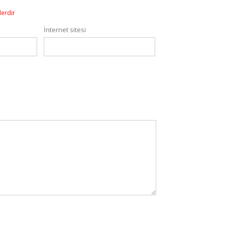
lerdir
İnternet sitesi