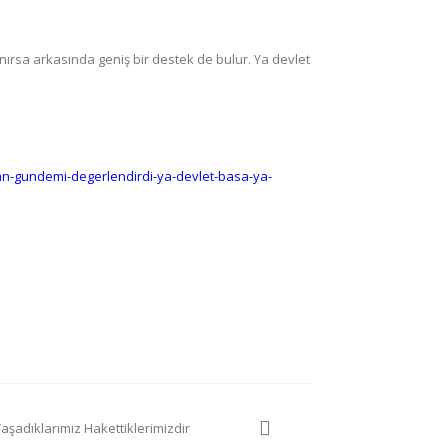
ranırsa arkasında geniş bir destek de bulur. Ya devlet
an-gundemi-degerlendirdi-ya-devlet-basa-ya-
Yaşadıklarımız Hakettiklerimizdir