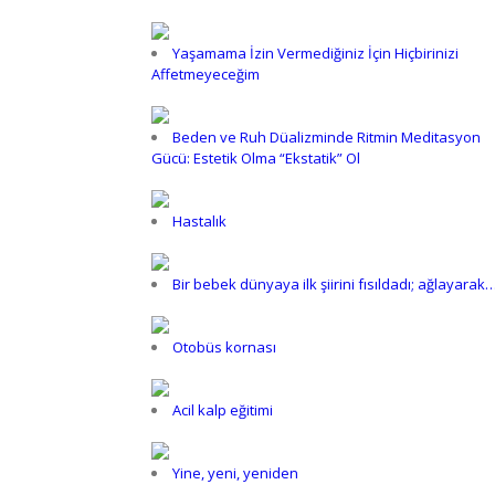
Yaşamama İzin Vermediğiniz İçin Hiçbirinizi
Affetmeyeceğim
Beden ve Ruh Düalizminde Ritmin Meditasyon
Gücü: Estetik Olma “Ekstatik” Ol
Hastalık
Bir bebek dünyaya ilk şiirini fısıldadı; ağlayarak
Otobüs kornası
Acil kalp eğitimi
Yine, yeni, yeniden