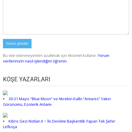
Bu site istenmeyenleri azaltmak için Akismet kullanır.
Yorum
verilerinizin nasıl işlendiğini öğrenin.
KÖŞE YAZARLARI
30-31 Mayıs “Blue Moon” ve Akrebin Kalbi “Antares” Yakın
Görünümü, Ezoterik Anlamı
Kıbrıs Gezi Notları II ~ İki Devlete Başkentlik Yapan Tek Şehir:
Lefkoşa