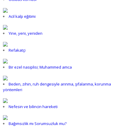
Acil kalp eğitimi
Yine, yeni, yeniden
Refakatçi
Bir ezel nasiplisi; Muhammed amca
Beden, zihin, ruh dengesiyle arınma, şifalanma, korunma
yöntemleri
Nefesin ve bilincin hareketi
Bağımsızlık mı Sorumsuzluk mu?