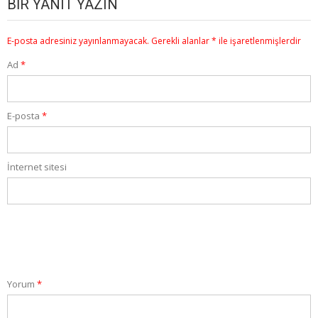
BIR YANIT YAZIN
E-posta adresiniz yayınlanmayacak.
Gerekli alanlar
*
ile işaretlenmişlerdir
Ad
*
E-posta
*
İnternet sitesi
Yorum
*