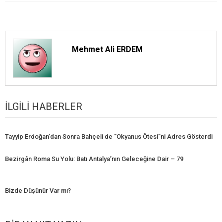
Mehmet Ali ERDEM
İLGILI HABERLER
Tayyip Erdoğan’dan Sonra Bahçeli de “Okyanus Ötesi”ni Adres Gösterdi
Bezirgân Roma Su Yolu: Batı Antalya’nın Geleceğine Dair – 79
Bizde Düşünür Var mı?