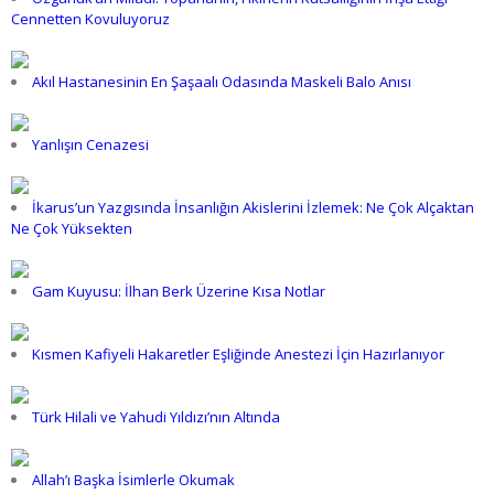
Cennetten Kovuluyoruz
Akıl Hastanesinin En Şaşaalı Odasında Maskeli Balo Anısı
Yanlışın Cenazesi
İkarus’un Yazgısında İnsanlığın Akislerini İzlemek: Ne Çok Alçaktan
Ne Çok Yüksekten
Gam Kuyusu: İlhan Berk Üzerine Kısa Notlar
Kısmen Kafiyeli Hakaretler Eşliğinde Anestezi İçin Hazırlanıyor
Türk Hilali ve Yahudi Yıldızı’nın Altında
Allah’ı Başka İsimlerle Okumak