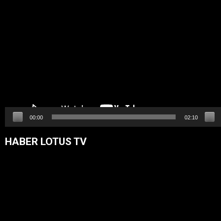
Video
oynatıcı
00:00
02:10
HABER LOTUS TV
Video
oynatıcı