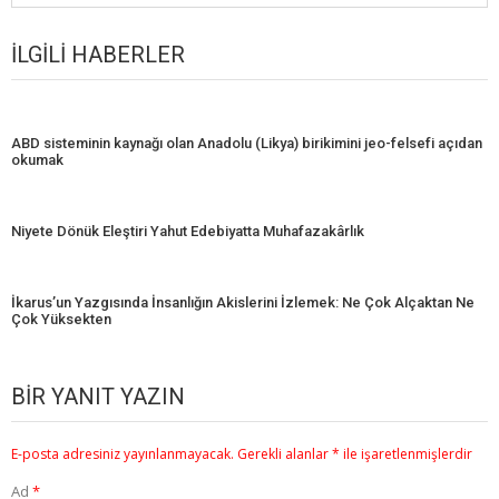
İLGILI HABERLER
ABD sisteminin kaynağı olan Anadolu (Likya) birikimini jeo-felsefi açıdan
okumak
Niyete Dönük Eleştiri Yahut Edebiyatta Muhafazakârlık
İkarus’un Yazgısında İnsanlığın Akislerini İzlemek: Ne Çok Alçaktan Ne
Çok Yüksekten
BIR YANIT YAZIN
E-posta adresiniz yayınlanmayacak.
Gerekli alanlar
*
ile işaretlenmişlerdir
Ad
*