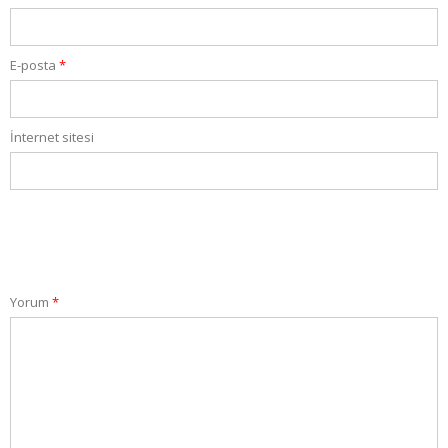
E-posta
*
İnternet sitesi
Yorum
*