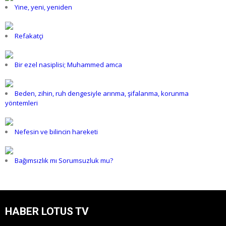
Yine, yeni, yeniden
Refakatçi
Bir ezel nasiplisi; Muhammed amca
Beden, zihin, ruh dengesiyle arınma, şifalanma, korunma
yöntemleri
Nefesin ve bilincin hareketi
Bağımsızlık mı Sorumsuzluk mu?
HABER LOTUS TV