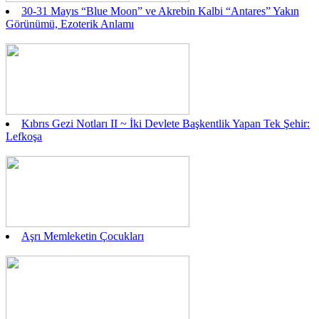
30-31 Mayıs “Blue Moon” ve Akrebin Kalbi “Antares” Yakın
Görünümü, Ezoterik Anlamı
Kıbrıs Gezi Notları II ~ İki Devlete Başkentlik Yapan Tek Şehir:
Lefkoşa
Aşrı Memleketin Çocukları