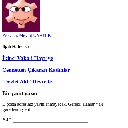
Prof. Dr. Mevlüt UYANIK
İlgili Haberler
İkinci Vaka-i Hayriye
Cennetten Çıkaran Kadınlar
‘Devlet Aklı’ Devrede
Bir yanıt yazın
E-posta adresiniz yayınlanmayacak.
Gerekli alanlar
*
ile
işaretlenmişlerdir
Ad
*