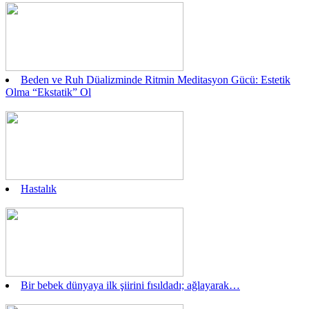
Beden ve Ruh Düalizminde Ritmin Meditasyon Gücü: Estetik
Olma “Ekstatik” Ol
Hastalık
Bir bebek dünyaya ilk şiirini fısıldadı; ağlayarak…