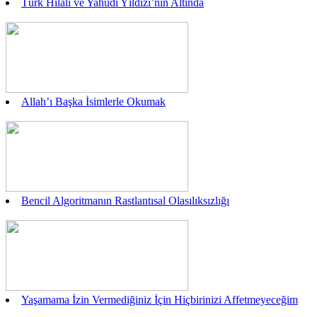
Türk Hilali ve Yahudi Yıldızı’nın Altında
Allah’ı Başka İsimlerle Okumak
Bencil Algoritmanın Rastlantısal Olasılıksızlığı
Yaşamama İzin Vermediğiniz İçin Hiçbirinizi Affetmeyeceğim