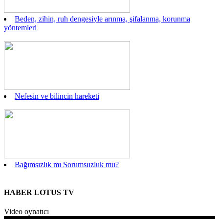
Beden, zihin, ruh dengesiyle arınma, şifalanma, korunma
yöntemleri
Nefesin ve bilincin hareketi
Bağımsızlık mı Sorumsuzluk mu?
HABER LOTUS TV
Video oynatıcı