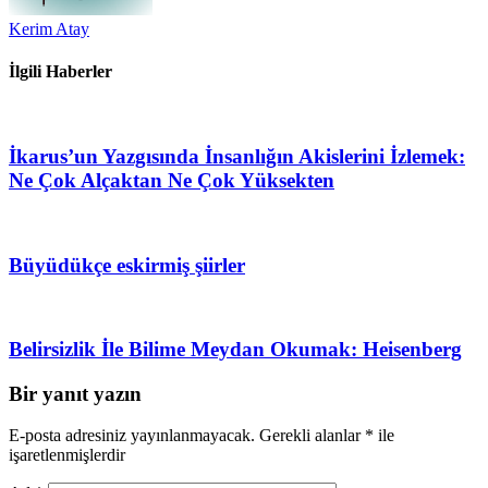
Kerim Atay
İlgili Haberler
İkarus’un Yazgısında İnsanlığın Akislerini İzlemek:
Ne Çok Alçaktan Ne Çok Yüksekten
Büyüdükçe eskirmiş şiirler
Belirsizlik İle Bilime Meydan Okumak: Heisenberg
Bir yanıt yazın
E-posta adresiniz yayınlanmayacak.
Gerekli alanlar
*
ile
işaretlenmişlerdir