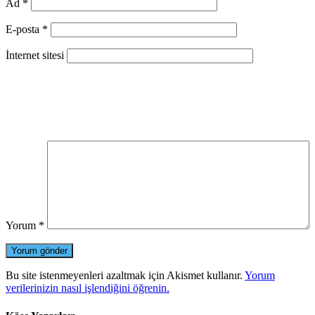
Ad
*
E-posta
*
İnternet sitesi
Yorum
*
Bu site istenmeyenleri azaltmak için Akismet kullanır.
Yorum
verilerinizin nasıl işlendiğini öğrenin.