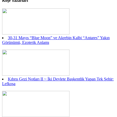
Köşe Yazarları
30-31 Mayıs “Blue Moon” ve Akrebin Kalbi “Antares” Yakın
Görünümü, Ezoterik Anlamı
Kıbrıs Gezi Notları II ~ İki Devlete Başkentlik Yapan Tek Şehir:
Lefkoşa