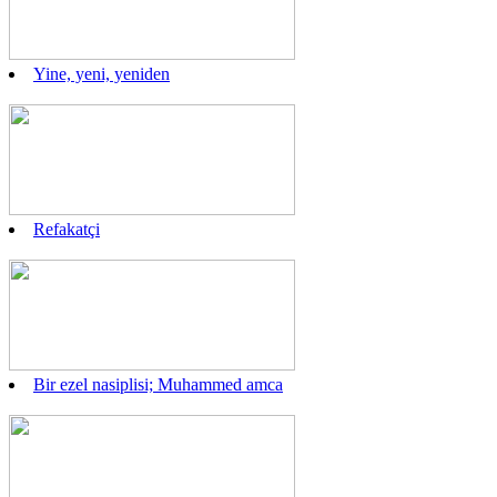
Yine, yeni, yeniden
Refakatçi
Bir ezel nasiplisi; Muhammed amca