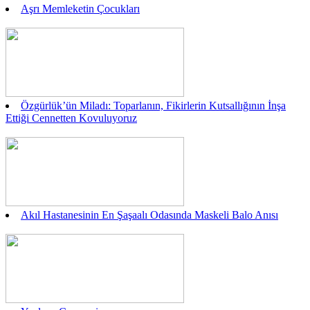
Aşrı Memleketin Çocukları
Özgürlük’ün Miladı: Toparlanın, Fikirlerin Kutsallığının İnşa
Ettiği Cennetten Kovuluyoruz
Akıl Hastanesinin En Şaşaalı Odasında Maskeli Balo Anısı