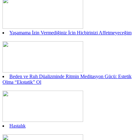
Yaşamama İzin Vermediğiniz İçin Hiçbirinizi Affetmeyeceğim
Beden ve Ruh Düalizminde Ritmin Meditasyon Gücü: Estetik
Olma “Ekstatik” Ol
Hastalık