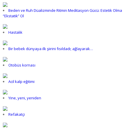
Beden ve Ruh Düalizminde Ritmin Meditasyon Gücü: Estetik Olma
“Ekstatik” Ol
Hastalık
Bir bebek dünyaya ilk şiirini fısıldadı; ağlayarak…
Otobüs kornası
Acil kalp eğitimi
Yine, yeni, yeniden
Refakatçi