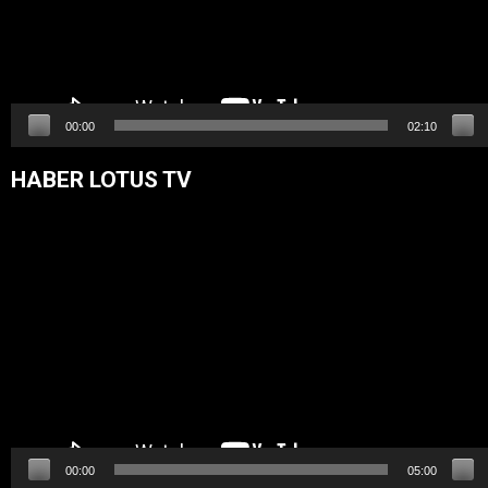
00:00
02:10
HABER LOTUS TV
Video
oynatıcı
00:00
05:00