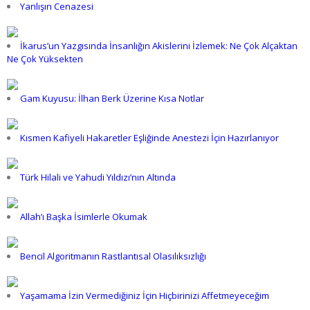
Yanlışın Cenazesi
İkarus’un Yazgısında İnsanlığın Akislerini İzlemek: Ne Çok Alçaktan
Ne Çok Yüksekten
Gam Kuyusu: İlhan Berk Üzerine Kısa Notlar
Kısmen Kafiyeli Hakaretler Eşliğinde Anestezi İçin Hazırlanıyor
Türk Hilali ve Yahudi Yıldızı’nın Altında
Allah’ı Başka İsimlerle Okumak
Bencil Algoritmanın Rastlantısal Olasılıksızlığı
Yaşamama İzin Vermediğiniz İçin Hiçbirinizi Affetmeyeceğim