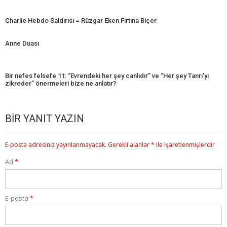
Charlie Hebdo Saldırısı = Rüzgar Eken Fırtına Biçer
Anne Duası
Bir nefes felsefe 11: “Evrendeki her şey canlıdır” ve “Her şey Tanrı’yı
zikreder” önermeleri bize ne anlatır?
BIR YANIT YAZIN
E-posta adresiniz yayınlanmayacak.
Gerekli alanlar
*
ile işaretlenmişlerdir
Ad
*
E-posta
*