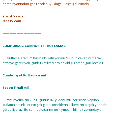
dört bir yanından görülecek büyüklüğe ulaşmış durumda.
Yusuf Yavuz
Odatv.com
———————————
CUMHURSUZ CUMHURİYET KUTLAMASI
Bu kutlamalara tüm Kaş halkı katılıyor mu? Bunun cevabını merak
etmeye gerek yok, çünkü katılımcılara bakıldığı zaman görülecektir
Cumhuriyet Kutlaması mı?
Sezon Finali mi?
Cumhuriyetimizin kuruluşunun 87. yıldönümü içerisinde yapılan
kutlama etkinliklerinin çok güzel örneklerini ülkemizin birçok yerinde
görebiliyoruz. Bu cennet vatanımızın kıymetini bilmek zorundayız.