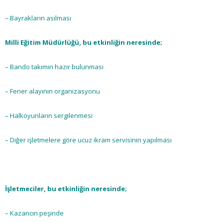
– Bayrakların asılması
Milli Eğitim Müdürlüğü, bu etkinliğin neresinde;
– Bando takımın hazır bulunması
– Fener alayının organizasyonu
– Halkoyunların sergilenmesi
– Diğer işletmelere göre ucuz ikram servisinin yapılması
İşletmeciler, bu etkinliğin neresinde;
– Kazancın peşinde