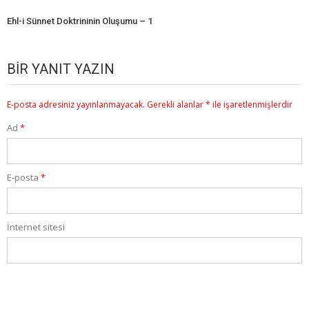
Ehl-i Sünnet Doktrininin Oluşumu – 1
BIR YANIT YAZIN
E-posta adresiniz yayınlanmayacak.
Gerekli alanlar
*
ile işaretlenmişlerdir
Ad
*
E-posta
*
İnternet sitesi