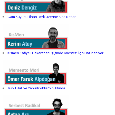
Gam Kuyusu: İlhan Berk Üzerine Kısa Notlar
Kısmen Kafiyeli Hakaretler Eşliğinde Anestezi İçin Hazırlanıyor
Türk Hilali ve Yahudi Yıldızı’nın Altında