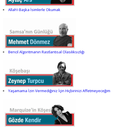
Allah’ı Başka İsimlerle Okumak
Bencil Algoritmanın Rastlantısal Olasılıksızlığı
Yaşamama İzin Vermediğiniz İçin Hiçbirinizi Affetmeyeceğim