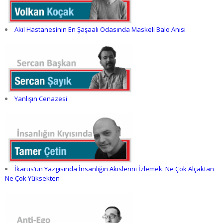
Akıl Hastanesinin En Şaşaalı Odasında Maskeli Balo Anısı
Yanlışın Cenazesi
İkarus’un Yazgısında İnsanlığın Akislerini İzlemek: Ne Çok Alçaktan
Ne Çok Yüksekten