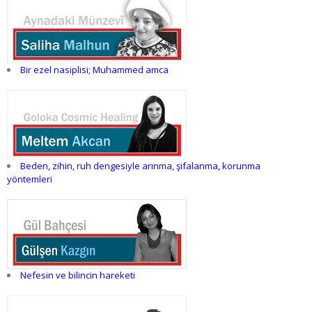
Bir ezel nasiplisi; Muhammed amca
Beden, zihin, ruh dengesiyle arınma, şifalanma, korunma
yöntemleri
Nefesin ve bilincin hareketi