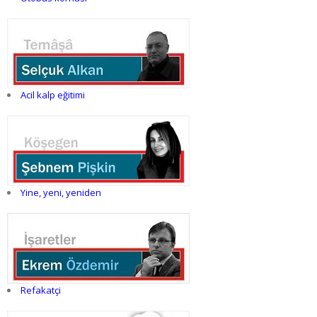
Acil kalp eğitimi
Yine, yeni, yeniden
Refakatçi