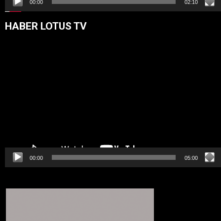
00:00
02:10
HABER LOTUS TV
Video
oynatıcı
00:00
05:00