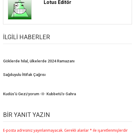
Lotus Editör
İLGILI HABERLER
Göklerde hilal, ülkelerde 2024 Ramazanı
Sağduyulu İttifak Çağrısı
Kudüs’ü Gezi/yorum -II- Kubbetü’s-Sahra
BIR YANIT YAZIN
E-posta adresiniz yayınlanmayacak.
Gerekli alanlar
*
ile işaretlenmişlerdir