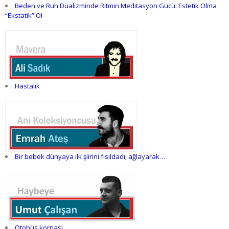
Beden ve Ruh Düalizminde Ritmin Meditasyon Gücü: Estetik Olma
“Ekstatik” Ol
Hastalık
Bir bebek dünyaya ilk şiirini fısıldadı; ağlayarak…
Otobüs kornası