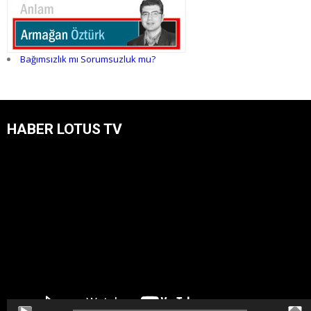
Bağımsızlık mı Sorumsuzluk mu?
HABER LOTUS TV
Video
oynatıcı