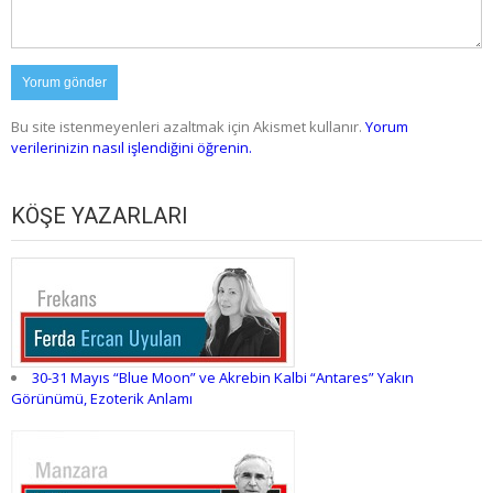
Bu site istenmeyenleri azaltmak için Akismet kullanır.
Yorum
verilerinizin nasıl işlendiğini öğrenin.
KÖŞE YAZARLARI
30-31 Mayıs “Blue Moon” ve Akrebin Kalbi “Antares” Yakın
Görünümü, Ezoterik Anlamı