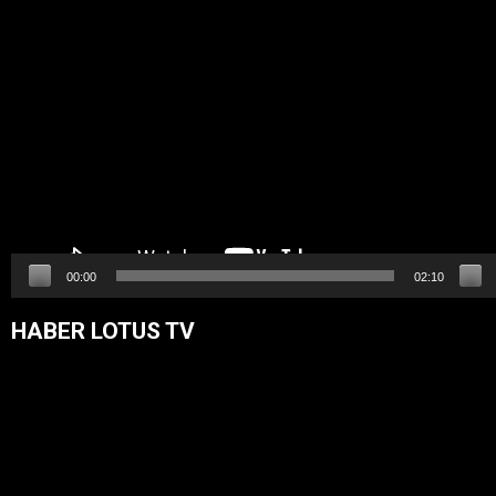
Video
oynatıcı
00:00
02:10
HABER LOTUS TV
Video
oynatıcı