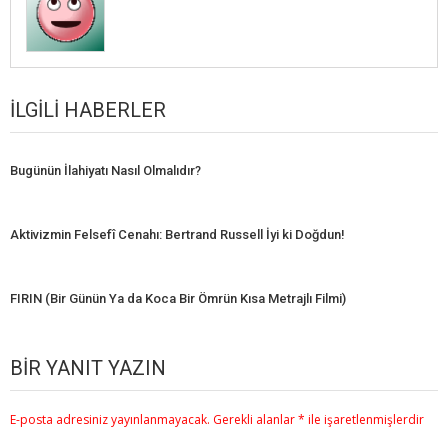
İLGILI HABERLER
Bugünün İlahiyatı Nasıl Olmalıdır?
Aktivizmin Felsefî Cenahı: Bertrand Russell İyi ki Doğdun!
FIRIN (Bir Günün Ya da Koca Bir Ömrün Kısa Metrajlı Filmi)
BIR YANIT YAZIN
E-posta adresiniz yayınlanmayacak.
Gerekli alanlar
*
ile işaretlenmişlerdir