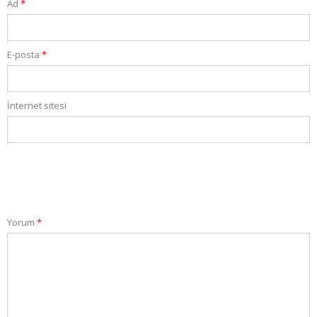
Ad
*
E-posta
*
İnternet sitesi
Yorum
*