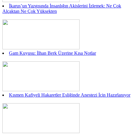
İkarus’un Yazgısında İnsanlığın Akislerini İzlemek: Ne Çok
Alçaktan Ne Çok Yüksekten
Gam Kuyusu: İlhan Berk Üzerine Kısa Notlar
Kısmen Kafiyeli Hakaretler Eşliğinde Anestezi İçin Hazırlanıyor