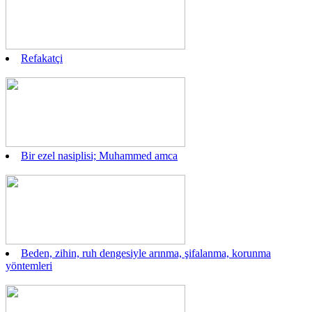
Refakatçi
Bir ezel nasiplisi; Muhammed amca
Beden, zihin, ruh dengesiyle arınma, şifalanma, korunma
yöntemleri