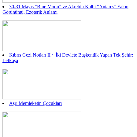
30-31 Mayıs “Blue Moon” ve Akrebin Kalbi “Antares” Yakın
Görünümü, Ezoterik Anlamı
Kıbrıs Gezi Notları II ~ İki Devlete Başkentlik Yapan Tek Şehir:
Lefkoşa
Aşrı Memleketin Çocukları