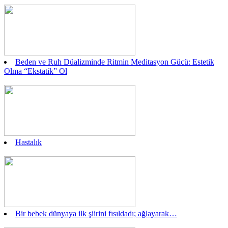
Beden ve Ruh Düalizminde Ritmin Meditasyon Gücü: Estetik
Olma “Ekstatik” Ol
Hastalık
Bir bebek dünyaya ilk şiirini fısıldadı; ağlayarak…