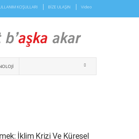
ULLANIM KOŞULLARI
BİZE ULAŞIN
Video
NOLOJI
ek: İklim Krizi Ve Küresel