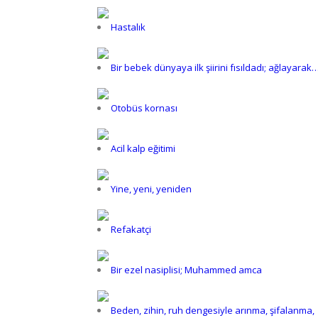
Hastalık
Bir bebek dünyaya ilk şiirini fısıldadı; ağlayarak
Otobüs kornası
Acil kalp eğitimi
Yine, yeni, yeniden
Refakatçi
Bir ezel nasiplisi; Muhammed amca
Beden, zihin, ruh dengesiyle arınma, şifalanma,