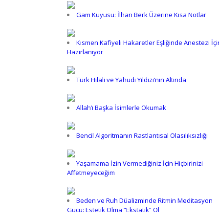
Gam Kuyusu: İlhan Berk Üzerine Kısa Notlar
Kısmen Kafiyeli Hakaretler Eşliğinde Anestezi İçi
Hazırlanıyor
Türk Hilali ve Yahudi Yıldızı’nın Altında
Allah’ı Başka İsimlerle Okumak
Bencil Algoritmanın Rastlantısal Olasılıksızlığı
Yaşamama İzin Vermediğiniz İçin Hiçbirinizi
Affetmeyeceğim
Beden ve Ruh Düalizminde Ritmin Meditasyon
Gücü: Estetik Olma “Ekstatik” Ol