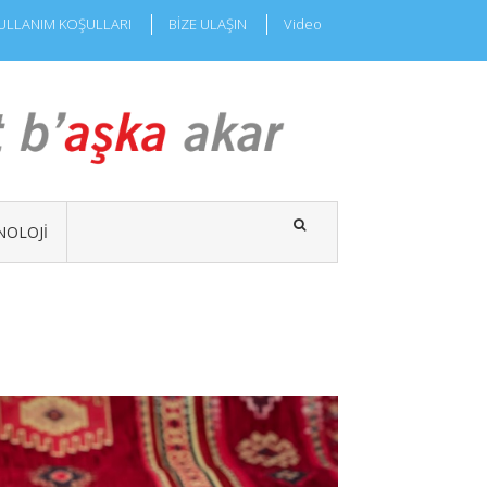
ULLANIM KOŞULLARI
BİZE ULAŞIN
Video
NOLOJI