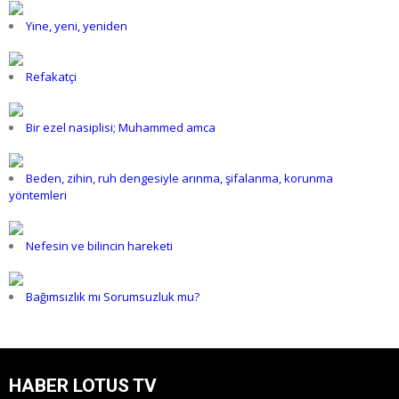
Yine, yeni, yeniden
Refakatçi
Bir ezel nasiplisi; Muhammed amca
Beden, zihin, ruh dengesiyle arınma, şifalanma, korunma
yöntemleri
Nefesin ve bilincin hareketi
Bağımsızlık mı Sorumsuzluk mu?
HABER LOTUS TV