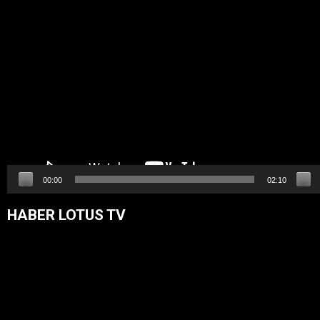
Video
oynatıcı
00:00
02:10
HABER LOTUS TV
Video
oynatıcı