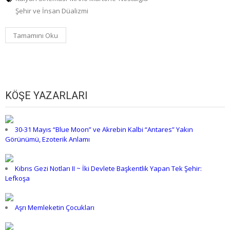
Şehir ve İnsan Düalizmi
Tamamını Oku
KÖŞE YAZARLARI
30-31 Mayıs “Blue Moon” ve Akrebin Kalbi “Antares” Yakın
Görünümü, Ezoterik Anlamı
Kıbrıs Gezi Notları II ~ İki Devlete Başkentlik Yapan Tek Şehir:
Lefkoşa
Aşrı Memleketin Çocukları