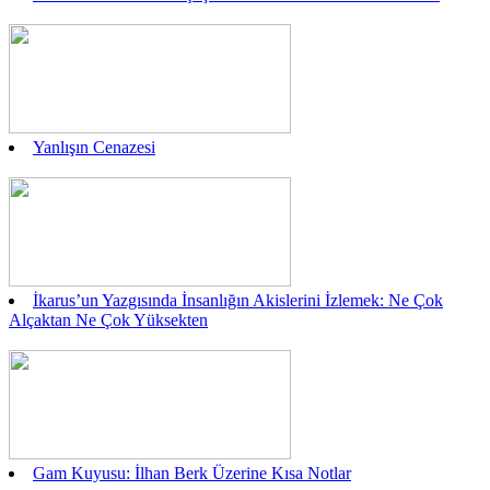
Yanlışın Cenazesi
İkarus’un Yazgısında İnsanlığın Akislerini İzlemek: Ne Çok
Alçaktan Ne Çok Yüksekten
Gam Kuyusu: İlhan Berk Üzerine Kısa Notlar