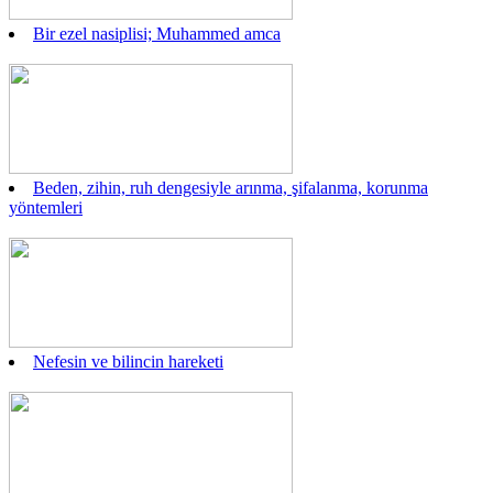
Bir ezel nasiplisi; Muhammed amca
Beden, zihin, ruh dengesiyle arınma, şifalanma, korunma
yöntemleri
Nefesin ve bilincin hareketi