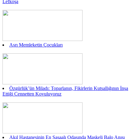
Lefkoşa
Aşrı Memleketin Çocukları
Özgürlük’ün Miladı: Toparlanın, Fikirlerin Kutsallığının İnşa
Ettiği Cennetten Kovuluyoruz
Akıl Hastanesinin En Şaşaalı Odasında Maskeli Balo Anısı