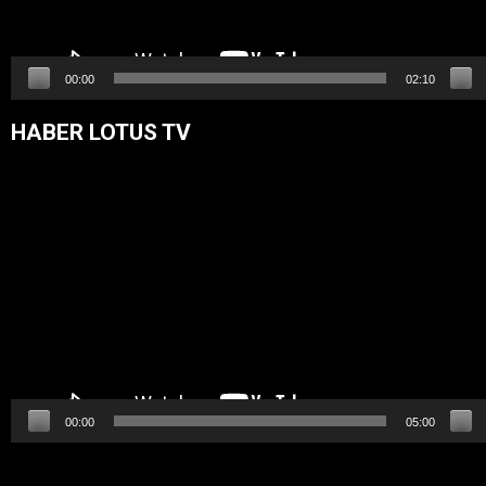
00:00
02:10
HABER LOTUS TV
Video
oynatıcı
00:00
05:00