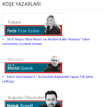
KÖŞE YAZARLARI
30-31 Mayıs “Blue Moon” ve Akrebin Kalbi “Antares” Yakın
Görünümü, Ezoterik Anlamı
Kıbrıs Gezi Notları II ~ İki Devlete Başkentlik Yapan Tek Şehir:
Lefkoşa