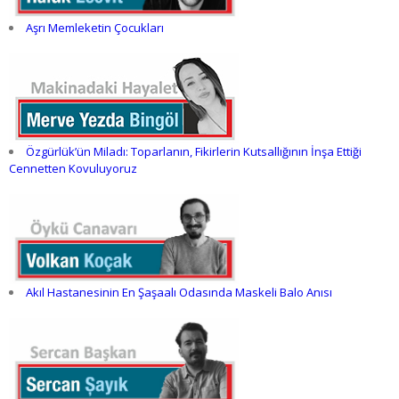
Aşrı Memleketin Çocukları
Özgürlük’ün Miladı: Toparlanın, Fikirlerin Kutsallığının İnşa Ettiği
Cennetten Kovuluyoruz
Akıl Hastanesinin En Şaşaalı Odasında Maskeli Balo Anısı