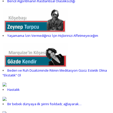
Bencil Algoritmanın Rastlantısal Olasılıksızlığı
Yaşamama İzin Vermediğiniz İçin Hiçbirinizi Affetmeyeceğim
Beden ve Ruh Düalizminde Ritmin Meditasyon Gücü: Estetik Olma
“Ekstatik” Ol
Hastalık
Bir bebek dünyaya ilk şiirini fısıldadı; ağlayarak…