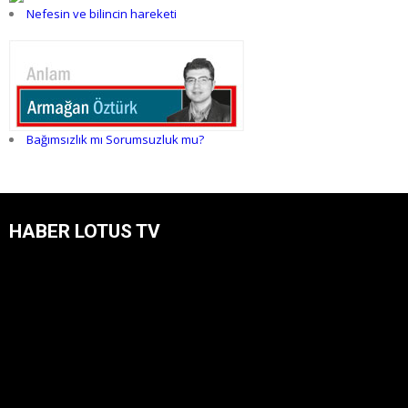
Nefesin ve bilincin hareketi
Bağımsızlık mı Sorumsuzluk mu?
HABER LOTUS TV
Video
oynatıcı