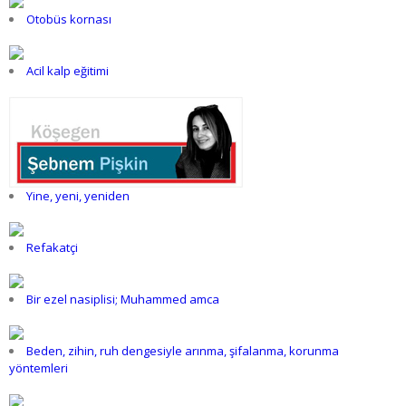
Otobüs kornası
Acil kalp eğitimi
Yine, yeni, yeniden
Refakatçi
Bir ezel nasiplisi; Muhammed amca
Beden, zihin, ruh dengesiyle arınma, şifalanma, korunma
yöntemleri