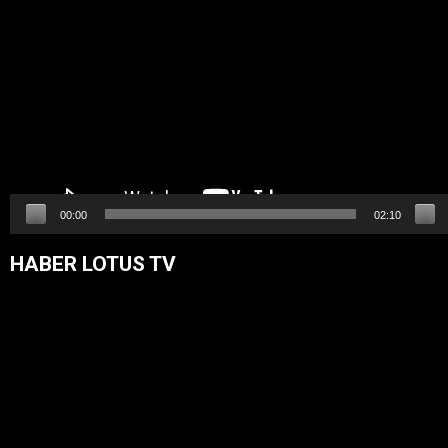
oynatıcı
00:00
02:10
HABER LOTUS TV
Video
oynatıcı