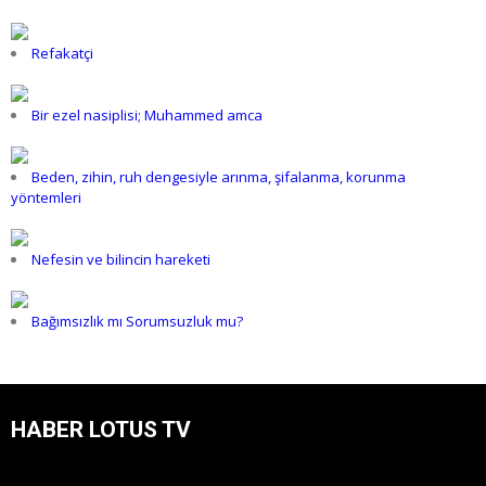
Refakatçi
Bir ezel nasiplisi; Muhammed amca
Beden, zihin, ruh dengesiyle arınma, şifalanma, korunma
yöntemleri
Nefesin ve bilincin hareketi
Bağımsızlık mı Sorumsuzluk mu?
HABER LOTUS TV
Video