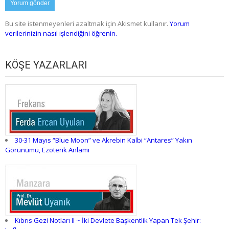
Bu site istenmeyenleri azaltmak için Akismet kullanır.
Yorum
verilerinizin nasıl işlendiğini öğrenin.
KÖŞE YAZARLARI
30-31 Mayıs “Blue Moon” ve Akrebin Kalbi “Antares” Yakın
Görünümü, Ezoterik Anlamı
Kıbrıs Gezi Notları II ~ İki Devlete Başkentlik Yapan Tek Şehir: