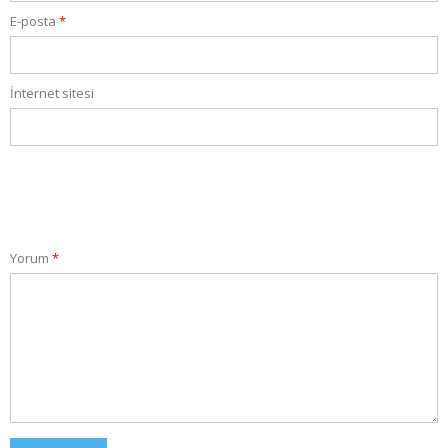
E-posta
*
İnternet sitesi
Yorum
*