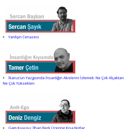
Yanlışın Cenazesi
İkarus’un Yazgısında İnsanlığın Akislerini İzlemek: Ne Çok Alçaktan
Ne Çok Yüksekten
Gam Kuyusu: İlhan Berk Üzerine Kısa Notlar