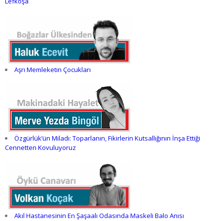
Lefkoşa
Aşrı Memleketin Çocukları
Özgürlük’ün Miladı: Toparlanın, Fikirlerin Kutsallığının İnşa Ettiği
Cennetten Kovuluyoruz
Akıl Hastanesinin En Şaşaalı Odasında Maskeli Balo Anısı