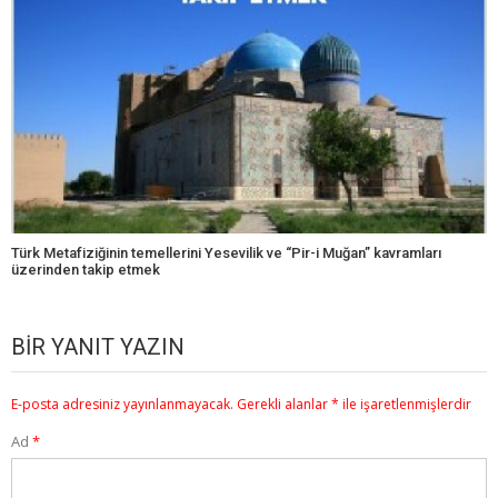
Türk Metafiziğinin temellerini Yesevilik ve “Pir-i Muğan” kavramları
üzerinden takip etmek
BIR YANIT YAZIN
E-posta adresiniz yayınlanmayacak.
Gerekli alanlar
*
ile işaretlenmişlerdir
Ad
*