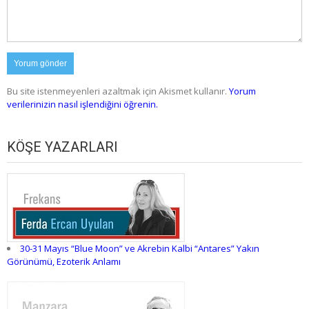
Bu site istenmeyenleri azaltmak için Akismet kullanır.
Yorum
verilerinizin nasıl işlendiğini öğrenin.
KÖŞE YAZARLARI
30-31 Mayıs “Blue Moon” ve Akrebin Kalbi “Antares” Yakın
Görünümü, Ezoterik Anlamı