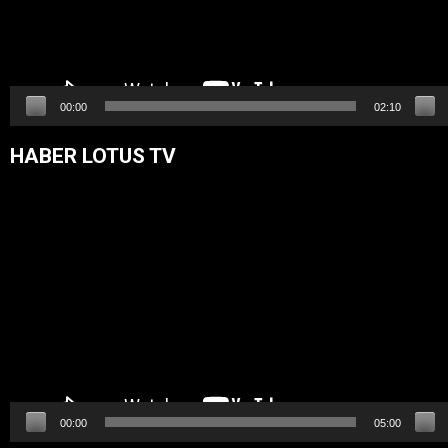
00:00
02:10
HABER LOTUS TV
Video
oynatıcı
00:00
05:00