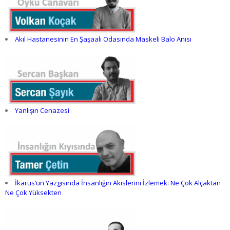
Akıl Hastanesinin En Şaşaalı Odasında Maskeli Balo Anısı
Yanlışın Cenazesi
İkarus’un Yazgısında İnsanlığın Akislerini İzlemek: Ne Çok Alçaktan
Ne Çok Yüksekten