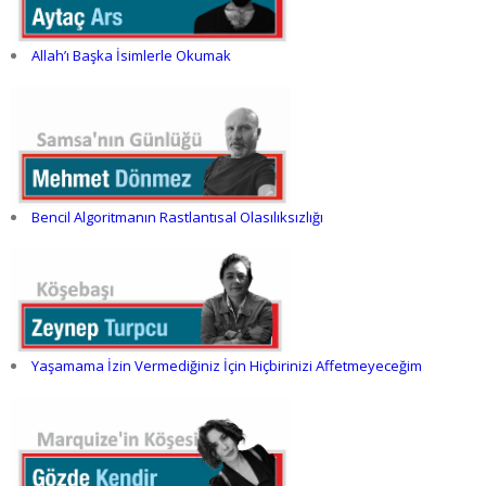
Allah’ı Başka İsimlerle Okumak
Bencil Algoritmanın Rastlantısal Olasılıksızlığı
Yaşamama İzin Vermediğiniz İçin Hiçbirinizi Affetmeyeceğim