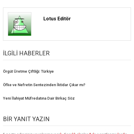
Lotus Editör
İLGILI HABERLER
Örgüt Üretme Çiftliği: Türkiye
Öfke ve Nefretin Sentezinden İktidar Çıkar mı?
Yeni İlahiyat Müfredatına Dair Birkaç Söz
BIR YANIT YAZIN