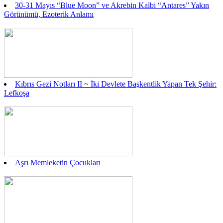
30-31 Mayıs “Blue Moon” ve Akrebin Kalbi “Antares” Yakın
Görünümü, Ezoterik Anlamı
Kıbrıs Gezi Notları II ~ İki Devlete Başkentlik Yapan Tek Şehir:
Lefkoşa
Aşrı Memleketin Çocukları