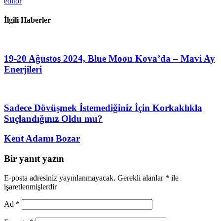
editör
İlgili Haberler
19-20 Ağustos 2024, Blue Moon Kova’da – Mavi Ay
Enerjileri
Sadece Dövüşmek İstemediğiniz İçin Korkaklıkla
Suçlandığınız Oldu mu?
Kent Adamı Bozar
Bir yanıt yazın
E-posta adresiniz yayınlanmayacak.
Gerekli alanlar
*
ile
işaretlenmişlerdir
Ad
*