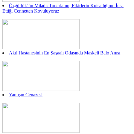
Özgürlük’ün Miladı: Toparlanın, Fikirlerin Kutsallığının İnşa
Ettiği Cennetten Kovuluyoruz
Akıl Hastanesinin En Şaşaalı Odasında Maskeli Balo Anısı
Yanlışın Cenazesi