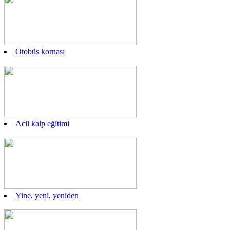
Otobüs kornası
Acil kalp eğitimi
Yine, yeni, yeniden