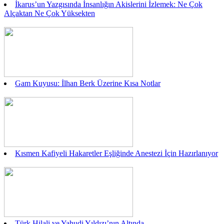
İkarus’un Yazgısında İnsanlığın Akislerini İzlemek: Ne Çok
Alçaktan Ne Çok Yüksekten
Gam Kuyusu: İlhan Berk Üzerine Kısa Notlar
Kısmen Kafiyeli Hakaretler Eşliğinde Anestezi İçin Hazırlanıyor
Türk Hilali ve Yahudi Yıldızı’nın Altında