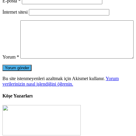
E-posta
*
İnternet sitesi
Yorum
*
Bu site istenmeyenleri azaltmak için Akismet kullanır.
Yorum
verilerinizin nasıl işlendiğini öğrenin.
Köşe Yazarları