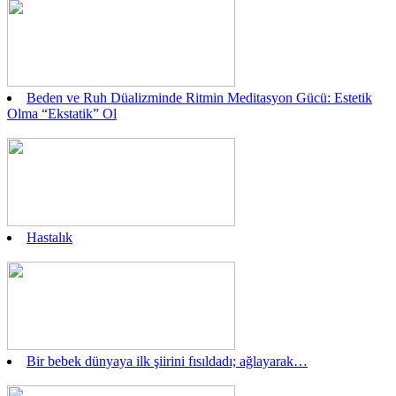
Beden ve Ruh Düalizminde Ritmin Meditasyon Gücü: Estetik
Olma “Ekstatik” Ol
Hastalık
Bir bebek dünyaya ilk şiirini fısıldadı; ağlayarak…