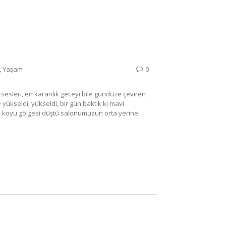
,
Yaşam
0
esleri, en karanlık geceyi bile gündüze çeviren
yükseldi, yükseldi, bir gün baktık ki mavi
 koyu gölgesi düştü salonumuzun orta yerine.