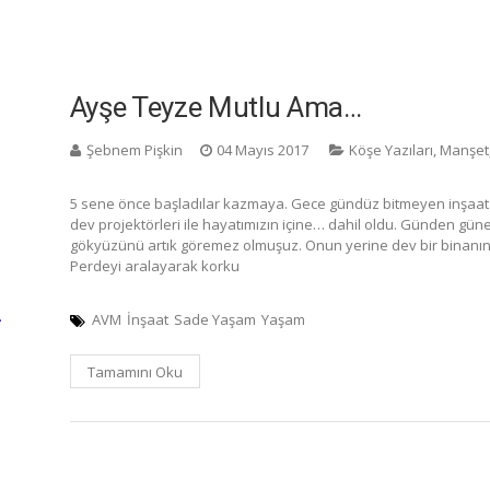
Ayşe Teyze Mutlu Ama…
Şebnem Pişkin
04 Mayıs 2017
Köşe Yazıları
,
Manşet
5 sene önce başladılar kazmaya. Gece gündüz bitmeyen inşaat s
dev projektörleri ile hayatımızın içine… dahil oldu. Günden güne 
gökyüzünü artık göremez olmuşuz. Onun yerine dev bir binanın
Perdeyi aralayarak korku
…
AVM
İnşaat
Sade Yaşam
Yaşam
Tamamını Oku