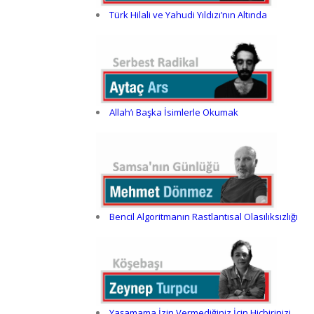
Türk Hilali ve Yahudi Yıldızı’nın Altında
Allah’ı Başka İsimlerle Okumak
Bencil Algoritmanın Rastlantısal Olasılıksızlığı
Yaşamama İzin Vermediğiniz İçin Hiçbirinizi