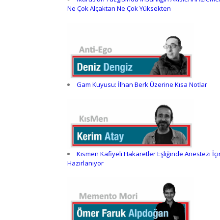
Ne Çok Alçaktan Ne Çok Yüksekten
Gam Kuyusu: İlhan Berk Üzerine Kısa Notlar
Kısmen Kafiyeli Hakaretler Eşliğinde Anestezi İçi
Hazırlanıyor