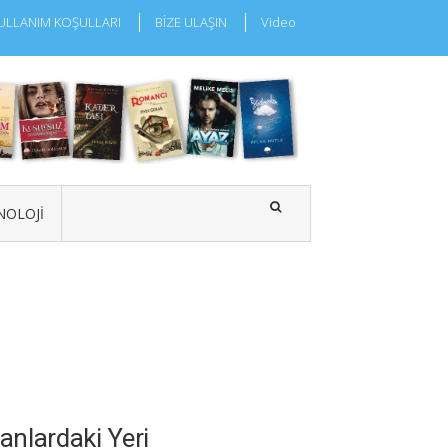
ULLANIM KOŞULLARI
BİZE ULAŞIN
Video
NOLOJI
anlardaki Yeri