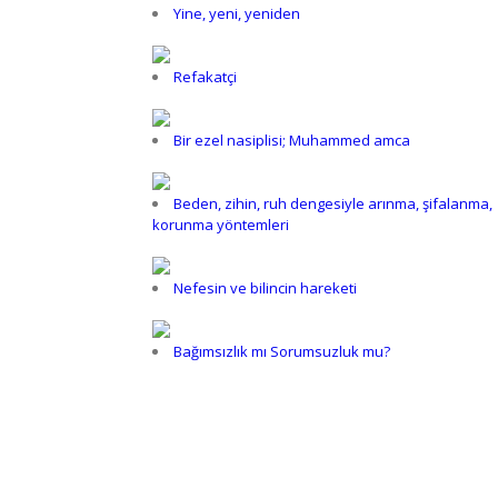
Yine, yeni, yeniden
Refakatçi
Bir ezel nasiplisi; Muhammed amca
Beden, zihin, ruh dengesiyle arınma, şifalanma,
korunma yöntemleri
Nefesin ve bilincin hareketi
Bağımsızlık mı Sorumsuzluk mu?