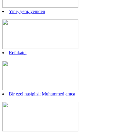
Yine, yeni, yeniden
Refakatçi
Bir ezel nasiplisi; Muhammed amca