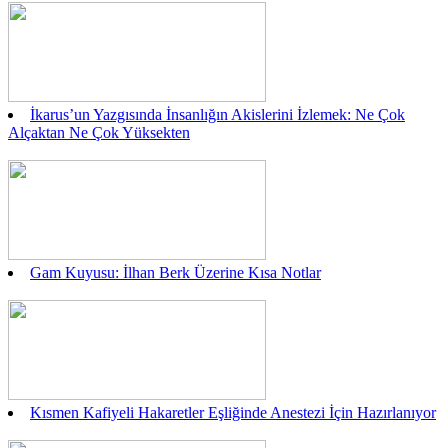
İkarus’un Yazgısında İnsanlığın Akislerini İzlemek: Ne Çok
Alçaktan Ne Çok Yüksekten
Gam Kuyusu: İlhan Berk Üzerine Kısa Notlar
Kısmen Kafiyeli Hakaretler Eşliğinde Anestezi İçin Hazırlanıyor