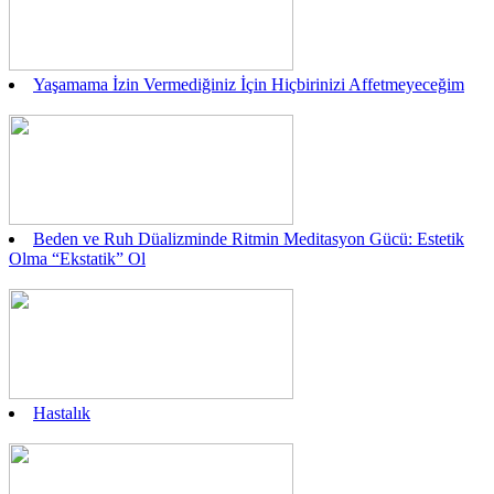
Yaşamama İzin Vermediğiniz İçin Hiçbirinizi Affetmeyeceğim
Beden ve Ruh Düalizminde Ritmin Meditasyon Gücü: Estetik
Olma “Ekstatik” Ol
Hastalık