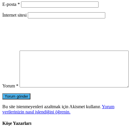
E-posta
*
İnternet sitesi
Yorum
*
Bu site istenmeyenleri azaltmak için Akismet kullanır.
Yorum
verilerinizin nasıl işlendiğini öğrenin.
Köşe Yazarları