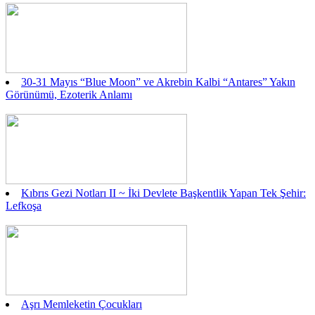
30-31 Mayıs “Blue Moon” ve Akrebin Kalbi “Antares” Yakın
Görünümü, Ezoterik Anlamı
Kıbrıs Gezi Notları II ~ İki Devlete Başkentlik Yapan Tek Şehir:
Lefkoşa
Aşrı Memleketin Çocukları