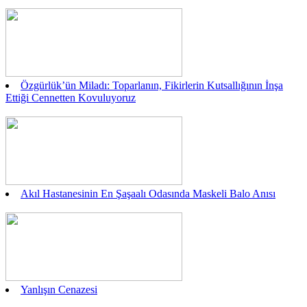
Özgürlük’ün Miladı: Toparlanın, Fikirlerin Kutsallığının İnşa
Ettiği Cennetten Kovuluyoruz
Akıl Hastanesinin En Şaşaalı Odasında Maskeli Balo Anısı
Yanlışın Cenazesi