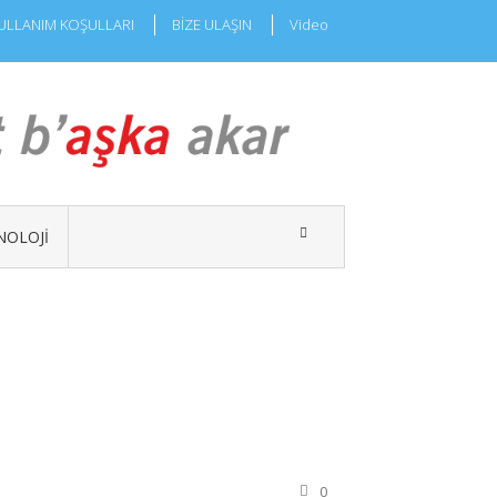
ULLANIM KOŞULLARI
BİZE ULAŞIN
Video
NOLOJI
0