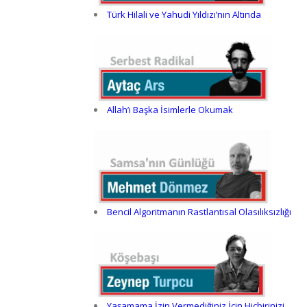
Türk Hilali ve Yahudi Yıldızı’nın Altında
Allah’ı Başka İsimlerle Okumak
Bencil Algoritmanın Rastlantısal Olasılıksızlığı
Yaşamama İzin Vermediğiniz İçin Hiçbirinizi