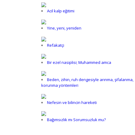
Acil kalp eğitimi
Yine, yeni, yeniden
Refakatçi
Bir ezel nasiplisi; Muhammed amca
Beden, zihin, ruh dengesiyle arınma, şifalanma,
korunma yöntemleri
Nefesin ve bilincin hareketi
Bağımsızlık mı Sorumsuzluk mu?