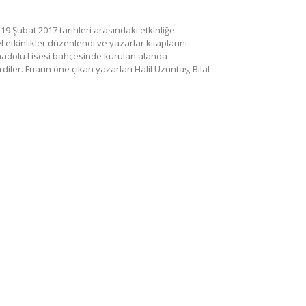
-19 Şubat 2017 tarihleri arasındaki etkinliğe
 etkinlikler düzenlendi ve yazarlar kitaplarını
nadolu Lisesi bahçesinde kurulan alanda
diler. Fuarın öne çıkan yazarları Halil Uzuntaş, Bilal