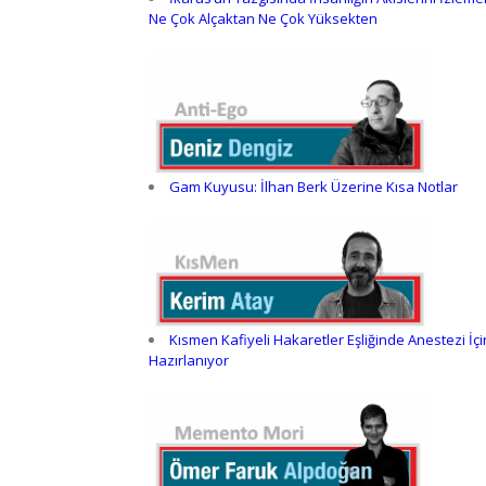
Ne Çok Alçaktan Ne Çok Yüksekten
Gam Kuyusu: İlhan Berk Üzerine Kısa Notlar
Kısmen Kafiyeli Hakaretler Eşliğinde Anestezi İçi
Hazırlanıyor