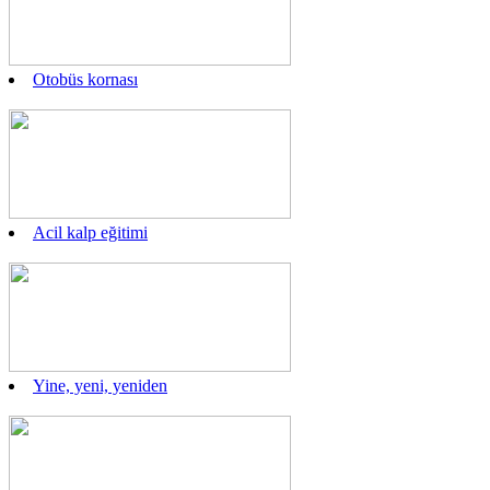
Otobüs kornası
Acil kalp eğitimi
Yine, yeni, yeniden