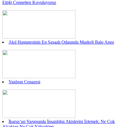
Ettiği Cennetten Kovuluyoruz
Akıl Hastanesinin En Şaşaalı Odasında Maskeli Balo Anısı
Yanlışın Cenazesi
İkarus’un Yazgısında İnsanlığın Akislerini İzlemek: Ne Çok
Alçaktan Ne Çok Yüksekten