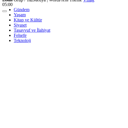
05:00
Gündem
Yaşam
Kitap ve Kültür
Siyaset
Tasavvuf ve İlahiyat
Felsefe
Teknoloji