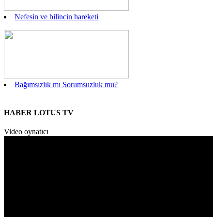
Nefesin ve bilincin hareketi
Bağımsızlık mı Sorumsuzluk mu?
HABER LOTUS TV
Video oynatıcı