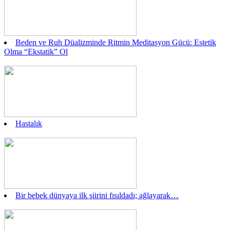
Beden ve Ruh Düalizminde Ritmin Meditasyon Gücü: Estetik
Olma “Ekstatik” Ol
Hastalık
Bir bebek dünyaya ilk şiirini fısıldadı; ağlayarak…