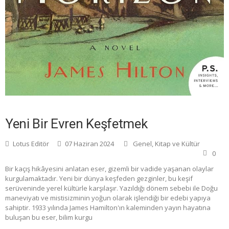
Yeni Bir Evren Keşfetmek
Lotus Editör
07 Haziran 2024
Genel
,
Kitap ve Kültür
0
Bir kaçış hikâyesini anlatan eser, gizemli bir vadide yaşanan olaylar
kurgulamaktadır. Yeni bir dünya keşfeden gezginler, bu keşif
serüveninde yerel kültürle karşılaşır. Yazıldığı dönem sebebi ile Doğu
maneviyatı ve mistisizminin yoğun olarak işlendiği bir edebi yapıya
sahiptir. 1933 yılında James Hamilton'ın kaleminden yayın hayatına
buluşan bu eser, bilim kurgu