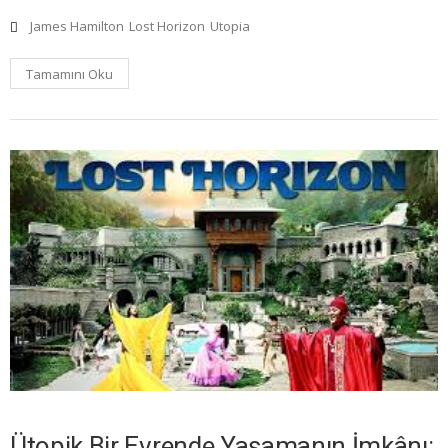
James Hamilton
Lost Horizon
Utopia
Tamamını Oku
Ütopik Bir Evrende Yaşamanın İmkânı: