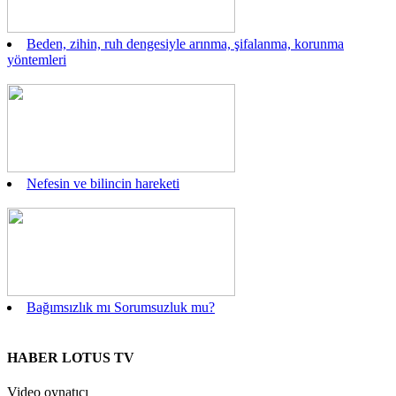
Beden, zihin, ruh dengesiyle arınma, şifalanma, korunma
yöntemleri
Nefesin ve bilincin hareketi
Bağımsızlık mı Sorumsuzluk mu?
HABER LOTUS TV
Video oynatıcı