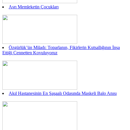
Aşrı Memleketin Çocukları
Özgürlük’ün Miladı: Toparlanın, Fikirlerin Kutsallığının İnşa
Ettiği Cennetten Kovuluyoruz
Akıl Hastanesinin En Şaşaalı Odasında Maskeli Balo Anısı