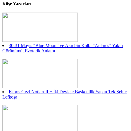
Köşe Yazarları
30-31 Mayıs “Blue Moon” ve Akrebin Kalbi “Antares” Yakın
Görünümü, Ezoterik Anlamı
Kıbrıs Gezi Notları II ~ İki Devlete Başkentlik Yapan Tek Şehir:
Lefkoşa