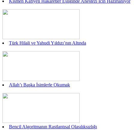
Kısmen Kafiyeli Hakaretler Eşliğinde Anestezi İçin Hazırlanıyor
Türk Hilali ve Yahudi Yıldızı’nın Altında
Allah’ı Başka İsimlerle Okumak
Bencil Algoritmanın Rastlantısal Olasılıksızlığı