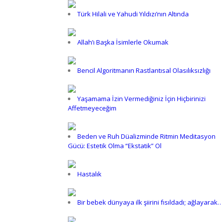
Türk Hilali ve Yahudi Yıldızı’nın Altında
Allah’ı Başka İsimlerle Okumak
Bencil Algoritmanın Rastlantısal Olasılıksızlığı
Yaşamama İzin Vermediğiniz İçin Hiçbirinizi
Affetmeyeceğim
Beden ve Ruh Düalizminde Ritmin Meditasyon
Gücü: Estetik Olma “Ekstatik” Ol
Hastalık
Bir bebek dünyaya ilk şiirini fısıldadı; ağlayarak