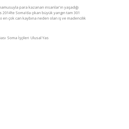
n, namusuyla para kazanan insanlar'ın yaşadığı
s 2014’te Soma’da çıkan büyük yangın tam 301
 en çok can kaybına neden olan iş ve madencilik
ası
Soma İşçileri
Ulusal Yas