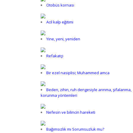
Otobüs kornası
Acil kalp eğitimi
Yine, yeni, yeniden
Refakatçi
Bir ezel nasiplisi; Muhammed amca
Beden, zihin, ruh dengesiyle arınma, şifalanma,
korunma yöntemleri
Nefesin ve bilincin hareketi
Bağımsızlık mı Sorumsuzluk mu?