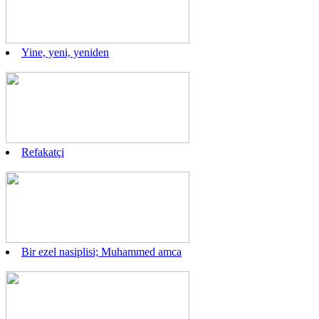
Yine, yeni, yeniden
Refakatçi
Bir ezel nasiplisi; Muhammed amca