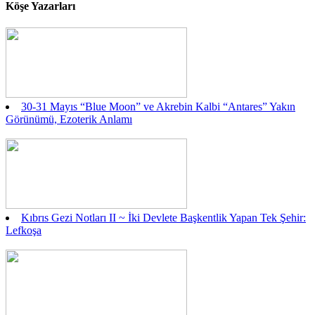
Köşe Yazarları
30-31 Mayıs “Blue Moon” ve Akrebin Kalbi “Antares” Yakın
Görünümü, Ezoterik Anlamı
Kıbrıs Gezi Notları II ~ İki Devlete Başkentlik Yapan Tek Şehir:
Lefkoşa