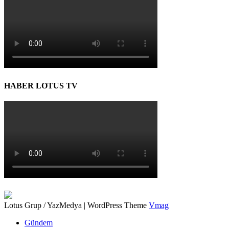
HABER LOTUS TV
Lotus Grup / YazMedya
|
WordPress Theme
Vmag
Gündem