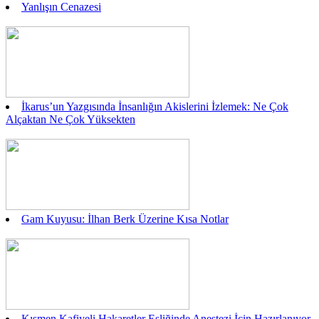
Yanlışın Cenazesi
İkarus’un Yazgısında İnsanlığın Akislerini İzlemek: Ne Çok
Alçaktan Ne Çok Yüksekten
Gam Kuyusu: İlhan Berk Üzerine Kısa Notlar
Kısmen Kafiyeli Hakaretler Eşliğinde Anestezi İçin Hazırlanıyor