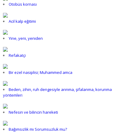
Otobüs kornası
Acil kalp eğitimi
Yine, yeni, yeniden
Refakatçi
Bir ezel nasiplisi; Muhammed amca
Beden, zihin, ruh dengesiyle arınma, şifalanma, korunma
yöntemleri
Nefesin ve bilincin hareketi
Bağımsızlık mı Sorumsuzluk mu?