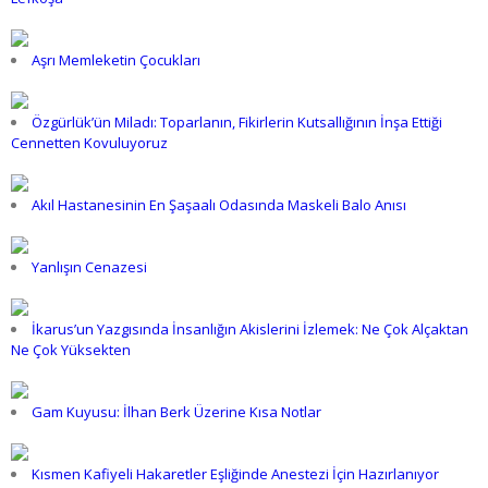
Aşrı Memleketin Çocukları
Özgürlük’ün Miladı: Toparlanın, Fikirlerin Kutsallığının İnşa Ettiği
Cennetten Kovuluyoruz
Akıl Hastanesinin En Şaşaalı Odasında Maskeli Balo Anısı
Yanlışın Cenazesi
İkarus’un Yazgısında İnsanlığın Akislerini İzlemek: Ne Çok Alçaktan
Ne Çok Yüksekten
Gam Kuyusu: İlhan Berk Üzerine Kısa Notlar
Kısmen Kafiyeli Hakaretler Eşliğinde Anestezi İçin Hazırlanıyor