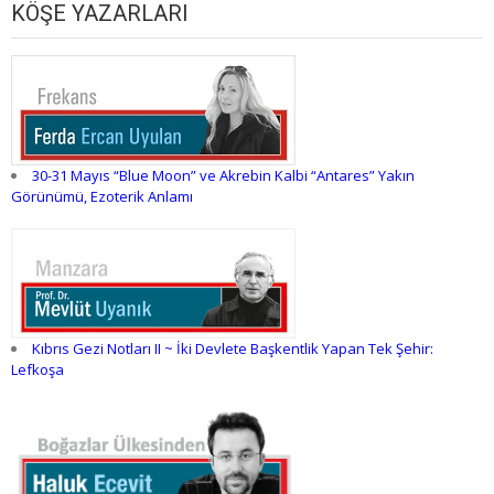
KÖŞE YAZARLARI
30-31 Mayıs “Blue Moon” ve Akrebin Kalbi “Antares” Yakın
Görünümü, Ezoterik Anlamı
Kıbrıs Gezi Notları II ~ İki Devlete Başkentlik Yapan Tek Şehir:
Lefkoşa