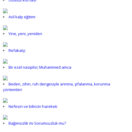
Acil kalp eğitimi
Yine, yeni, yeniden
Refakatçi
Bir ezel nasiplisi; Muhammed amca
Beden, zihin, ruh dengesiyle arınma, şifalanma, korunma
yöntemleri
Nefesin ve bilincin hareketi
Bağımsızlık mı Sorumsuzluk mu?