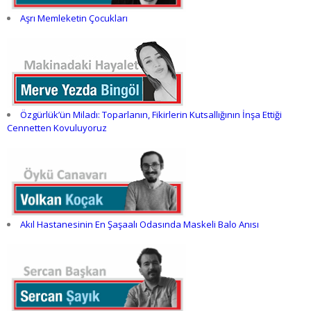
Aşrı Memleketin Çocukları
Özgürlük’ün Miladı: Toparlanın, Fikirlerin Kutsallığının İnşa Ettiği
Cennetten Kovuluyoruz
Akıl Hastanesinin En Şaşaalı Odasında Maskeli Balo Anısı