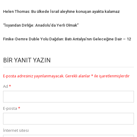
Helen Thomas: Bu ülkede İsrail aleyhine konuşan ayakta kalamaz
“İsyandan Dirliğe: Anadolu’da Yerli Olmak”
Finike-Demre Duble Yolu Dağdan: Batı Antalya’nın Geleceğine Dair – 12
BIR YANIT YAZIN
E-posta adresiniz yayınlanmayacak.
Gerekli alanlar
*
ile işaretlenmişlerdir
Ad
*
E-posta
*
İnternet sitesi