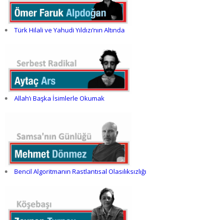
Türk Hilali ve Yahudi Yıldızı’nın Altında
Allah’ı Başka İsimlerle Okumak
Bencil Algoritmanın Rastlantısal Olasılıksızlığı