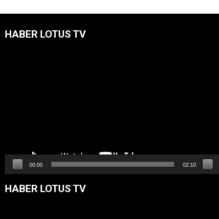
HABER LOTUS TV
Video
oynatıcı
00:00
02:10
HABER LOTUS TV
Video