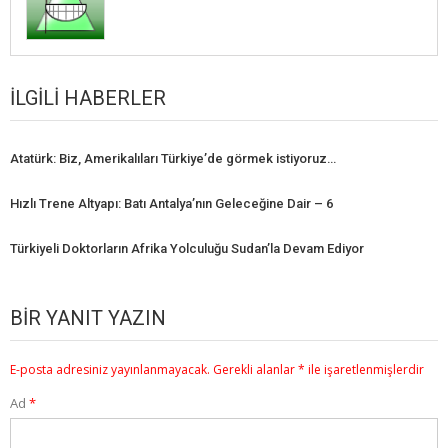
İLGILI HABERLER
Atatürk: Biz, Amerikalıları Türkiye’de görmek istiyoruz…
Hızlı Trene Altyapı: Batı Antalya’nın Geleceğine Dair – 6
Türkiyeli Doktorların Afrika Yolculuğu Sudan’la Devam Ediyor
BIR YANIT YAZIN
E-posta adresiniz yayınlanmayacak.
Gerekli alanlar
*
ile işaretlenmişlerdir
Ad
*