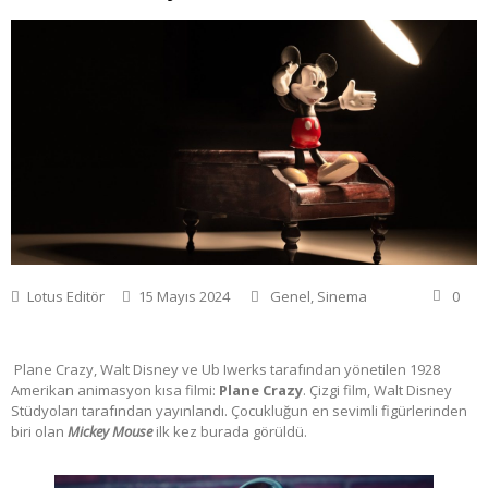
Lotus Editör
15 Mayıs 2024
Genel
,
Sinema
0
Plane Crazy, Walt Disney ve Ub Iwerks tarafından yönetilen 1928
Amerikan animasyon kısa filmi:
Plane Crazy
. Çizgi film, Walt Disney
Stüdyoları tarafından yayınlandı. Çocukluğun en sevimli figürlerinden
biri olan
Mickey Mouse
ilk kez burada görüldü.