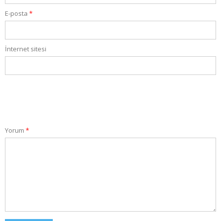
E-posta
*
İnternet sitesi
Yorum
*