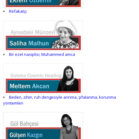
Refakatçi
Bir ezel nasiplisi; Muhammed amca
Beden, zihin, ruh dengesiyle arınma, şifalanma, korunma
yöntemleri