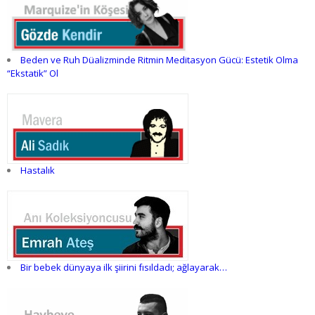
Beden ve Ruh Düalizminde Ritmin Meditasyon Gücü: Estetik Olma
“Ekstatik” Ol
Hastalık
Bir bebek dünyaya ilk şiirini fısıldadı; ağlayarak…