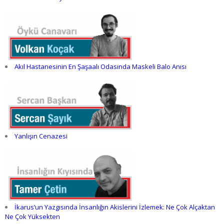
Akıl Hastanesinin En Şaşaalı Odasında Maskeli Balo Anısı
Yanlışın Cenazesi
İkarus’un Yazgısında İnsanlığın Akislerini İzlemek: Ne Çok Alçaktan
Ne Çok Yüksekten