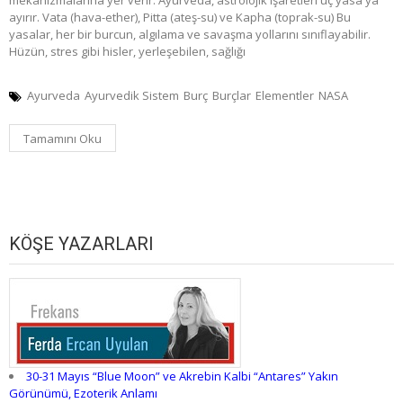
ayırır. Vata (hava-ether), Pitta (ateş-su) ve Kapha (toprak-su) Bu
yasalar, her bir burcun, algılama ve savaşma yollarını sınıflayabilir.
Hüzün, stres gibi hisler, yerleşebilen, sağlığı
Ayurveda
Ayurvedik Sistem
Burç
Burçlar
Elementler
NASA
Tamamını Oku
KÖŞE YAZARLARI
30-31 Mayıs “Blue Moon” ve Akrebin Kalbi “Antares” Yakın
Görünümü, Ezoterik Anlamı