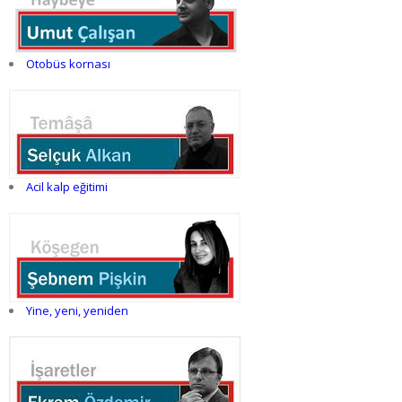
Otobüs kornası
Acil kalp eğitimi
Yine, yeni, yeniden