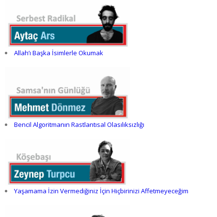
Allah’ı Başka İsimlerle Okumak
Bencil Algoritmanın Rastlantısal Olasılıksızlığı
Yaşamama İzin Vermediğiniz İçin Hiçbirinizi Affetmeyeceğim