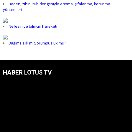
Beden, zihin, ruh dengesiyle arınma, şifalanma, korunma
yöntemleri
Nefesin ve bilincin hareketi
Bağımsızlık mı Sorumsuzluk mu?
HABER LOTUS TV
Video
oynatıcı