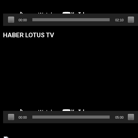
00:00
02:10
HABER LOTUS TV
Video
oynatıcı
00:00
05:00