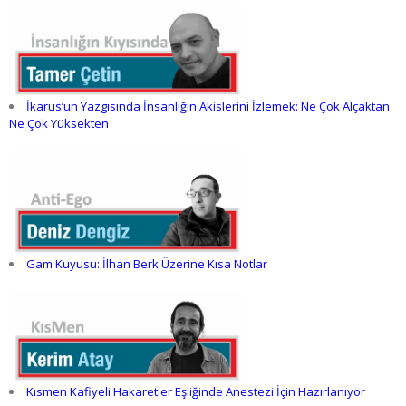
İkarus’un Yazgısında İnsanlığın Akislerini İzlemek: Ne Çok Alçaktan
Ne Çok Yüksekten
Gam Kuyusu: İlhan Berk Üzerine Kısa Notlar
Kısmen Kafiyeli Hakaretler Eşliğinde Anestezi İçin Hazırlanıyor