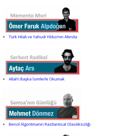
Türk Hilali ve Yahudi Yıldızı’nın Altında
Allah’ı Başka İsimlerle Okumak
Bencil Algoritmanın Rastlantısal Olasılıksızlığı