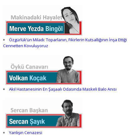
Özgürlük’ün Miladı: Toparlanın, Fikirlerin Kutsallığının İnşa Ettiği
Cennetten Kovuluyoruz
Akıl Hastanesinin En Şaşaalı Odasında Maskeli Balo Anısı
Yanlışın Cenazesi