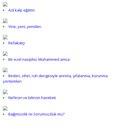
Acil kalp eğitimi
Yine, yeni, yeniden
Refakatçi
Bir ezel nasiplisi; Muhammed amca
Beden, zihin, ruh dengesiyle arınma, şifalanma, korunma
yöntemleri
Nefesin ve bilincin hareketi
Bağımsızlık mı Sorumsuzluk mu?