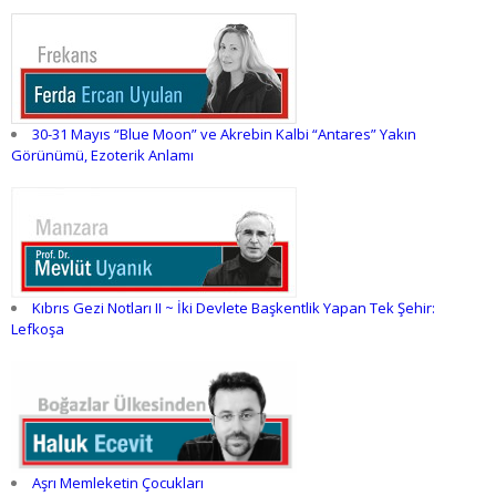
30-31 Mayıs “Blue Moon” ve Akrebin Kalbi “Antares” Yakın
Görünümü, Ezoterik Anlamı
Kıbrıs Gezi Notları II ~ İki Devlete Başkentlik Yapan Tek Şehir:
Lefkoşa
Aşrı Memleketin Çocukları