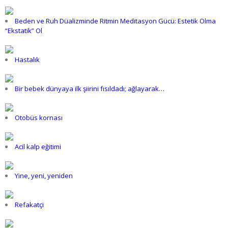
Beden ve Ruh Düalizminde Ritmin Meditasyon Gücü: Estetik Olma
“Ekstatik” Ol
Hastalık
Bir bebek dünyaya ilk şiirini fısıldadı; ağlayarak…
Otobüs kornası
Acil kalp eğitimi
Yine, yeni, yeniden
Refakatçi