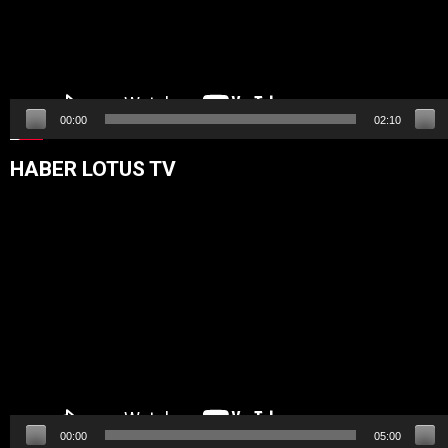
00:00
02:10
HABER LOTUS TV
Video
oynatıcı
00:00
05:00