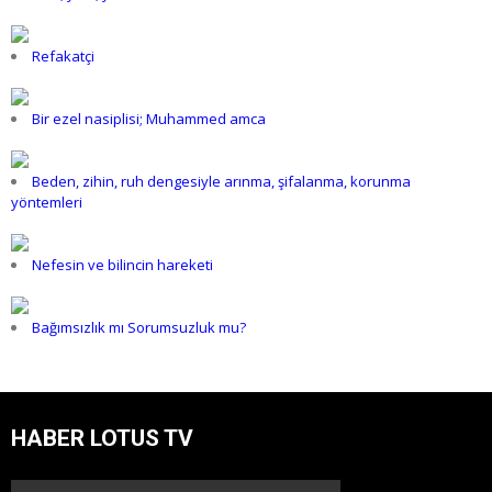
Refakatçi
Bir ezel nasiplisi; Muhammed amca
Beden, zihin, ruh dengesiyle arınma, şifalanma, korunma
yöntemleri
Nefesin ve bilincin hareketi
Bağımsızlık mı Sorumsuzluk mu?
HABER LOTUS TV