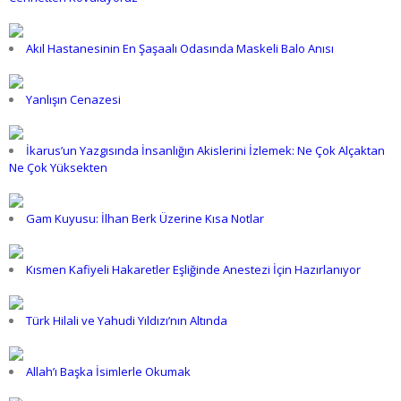
Akıl Hastanesinin En Şaşaalı Odasında Maskeli Balo Anısı
Yanlışın Cenazesi
İkarus’un Yazgısında İnsanlığın Akislerini İzlemek: Ne Çok Alçaktan
Ne Çok Yüksekten
Gam Kuyusu: İlhan Berk Üzerine Kısa Notlar
Kısmen Kafiyeli Hakaretler Eşliğinde Anestezi İçin Hazırlanıyor
Türk Hilali ve Yahudi Yıldızı’nın Altında
Allah’ı Başka İsimlerle Okumak