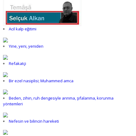
Acil kalp eğitimi
Yine, yeni, yeniden
Refakatçi
Bir ezel nasiplisi; Muhammed amca
Beden, zihin, ruh dengesiyle arınma, şifalanma, korunma
yöntemleri
Nefesin ve bilincin hareketi