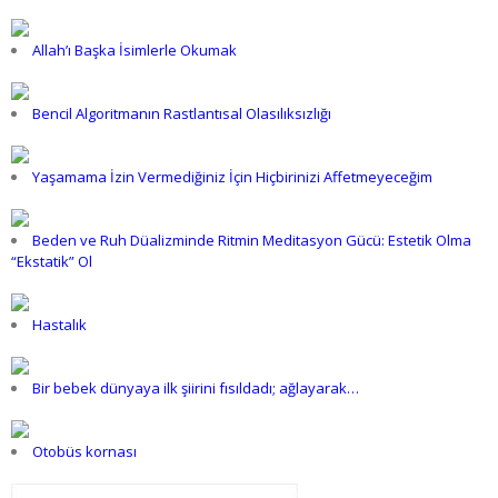
Allah’ı Başka İsimlerle Okumak
Bencil Algoritmanın Rastlantısal Olasılıksızlığı
Yaşamama İzin Vermediğiniz İçin Hiçbirinizi Affetmeyeceğim
Beden ve Ruh Düalizminde Ritmin Meditasyon Gücü: Estetik Olma
“Ekstatik” Ol
Hastalık
Bir bebek dünyaya ilk şiirini fısıldadı; ağlayarak…
Otobüs kornası