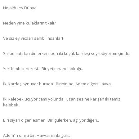
Ne oldu ey Dünya!
Neden yine kulakların tıkalı?
Ve siz ey vicdan sahibi insanlar!
Siz bu satırları dinlerken, ben iki küçük kardeşi seyrediyorum şimdi..
Yer: Kimbilir neresi.. Bir yetimhane sokağı..
İki kardeş oynuyor burada.. Birinin adı Adem diğeri Havva..
İki kelebek uçuyor cami yolunda.. Ezan sesine karışan iki temiz
kelebek..
Biri siyah diğeri esmer.. Biri gülerken, ağlıyor diğeri..
Adem’in ömrü bir, Havva’nın iki gün..