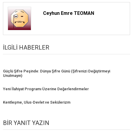
Ceyhun Emre TEOMAN
İLGILI HABERLER
Güçlü Şifre Peşinde: Dünya Şifre Günü (Şifrenizi Değiştirmeyi
Unutmayın)
Yeni İlahiyat Programı Üzerine Değerlendirmeler
Kentleşme, Ulus-Devlet ve Sekülerizm
BIR YANIT YAZIN