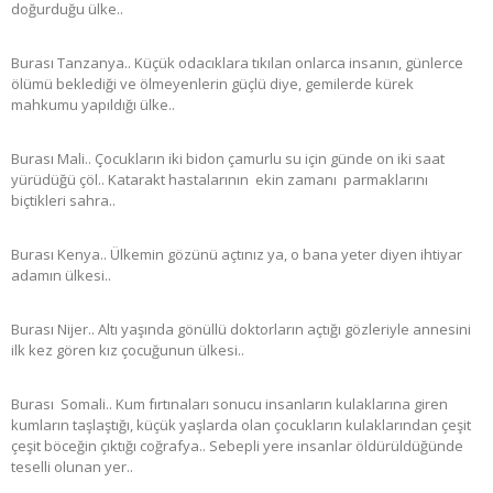
doğurduğu ülke..
Burası Tanzanya.. Küçük odacıklara tıkılan onlarca insanın, günlerce
ölümü beklediği ve ölmeyenlerin güçlü diye, gemilerde kürek
mahkumu yapıldığı ülke..
Burası Mali.. Çocukların iki bidon çamurlu su için günde on iki saat
yürüdüğü çöl.. Katarakt hastalarının ekin zamanı parmaklarını
biçtikleri sahra..
Burası Kenya.. Ülkemin gözünü açtınız ya, o bana yeter diyen ihtiyar
adamın ülkesi..
Burası Nijer.. Altı yaşında gönüllü doktorların açtığı gözleriyle annesini
ilk kez gören kız çocuğunun ülkesi..
Burası Somali.. Kum fırtınaları sonucu insanların kulaklarına giren
kumların taşlaştığı, küçük yaşlarda olan çocukların kulaklarından çeşit
çeşit böceğin çıktığı coğrafya.. Sebepli yere insanlar öldürüldüğünde
teselli olunan yer..