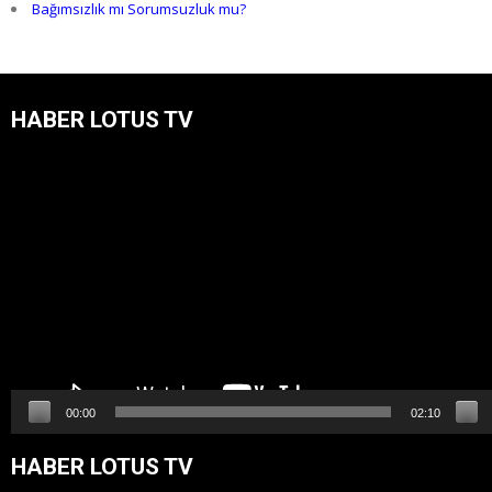
Bağımsızlık mı Sorumsuzluk mu?
HABER LOTUS TV
Video
oynatıcı
00:00
02:10
HABER LOTUS TV