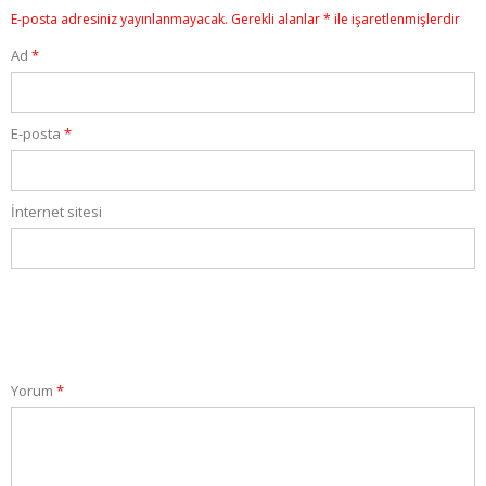
E-posta adresiniz yayınlanmayacak.
Gerekli alanlar
*
ile işaretlenmişlerdir
Ad
*
E-posta
*
İnternet sitesi
Yorum
*