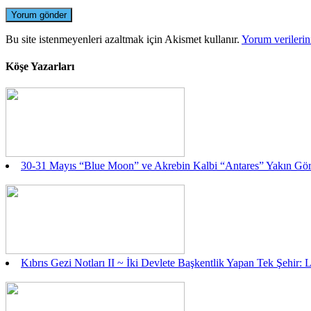
Bu site istenmeyenleri azaltmak için Akismet kullanır.
Yorum verilerini
Köşe Yazarları
30-31 Mayıs “Blue Moon” ve Akrebin Kalbi “Antares” Yakın Gö
Kıbrıs Gezi Notları II ~ İki Devlete Başkentlik Yapan Tek Şehir: 