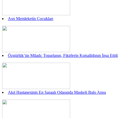
Aşrı Memleketin Çocukları
Özgürlük’ün Miladı: Toparlanın, Fikirlerin Kutsallığının İnşa Ett
Akıl Hastanesinin En Şaşaalı Odasında Maskeli Balo Anısı