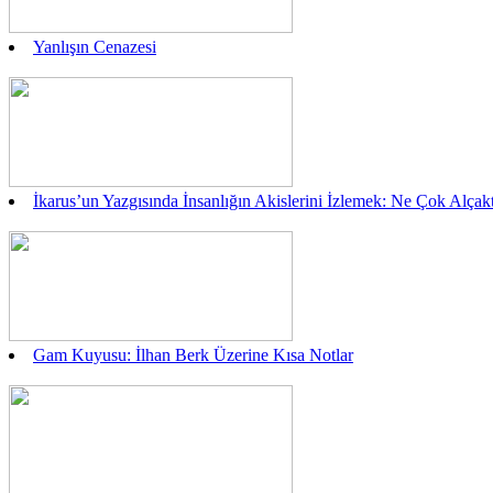
Yanlışın Cenazesi
İkarus’un Yazgısında İnsanlığın Akislerini İzlemek: Ne Çok Alç
Gam Kuyusu: İlhan Berk Üzerine Kısa Notlar