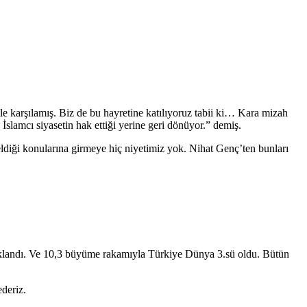
karşılamış. Biz de bu hayretine katılıyoruz tabii ki… Kara mizah
slamcı siyasetin hak ettiği yerine geri dönüyor.” demiş.
geldiği konularına girmeye hiç niyetimiz yok. Nihat Genç’ten bunları
ıklandı. Ve 10,3 büyüme rakamıyla Türkiye Dünya 3.sü oldu. Bütün
deriz.