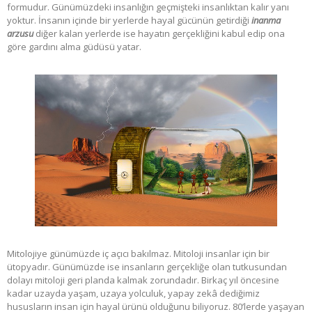
formudur. Günümüzdeki insanlığın geçmişteki insanlıktan kalır yanı
yoktur. İnsanın içinde bir yerlerde hayal gücünün getirdiği
inanma
arzusu
diğer kalan yerlerde ise hayatın gerçekliğini kabul edip ona
göre gardını alma güdüsü yatar.
Mitolojiye günümüzde iç açıcı bakılmaz. Mitoloji insanlar için bir
ütopyadır. Günümüzde ise insanların gerçekliğe olan tutkusundan
dolayı mitoloji geri planda kalmak zorundadır. Birkaç yıl öncesine
kadar uzayda yaşam, uzaya yolculuk, yapay zekâ dediğimiz
hususların insan için hayal ürünü olduğunu biliyoruz. 80’lerde yaşayan