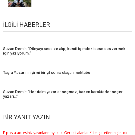
İLGILI HABERLER
Suzan Demir: “Dünyayı sessize alıp, kendi içimdeki sese ses vermek
için yazıyorum.”
Taşra Yazarının yirmi bir yıl sonra ulaşan mektubu
Suzan Demir: “Her daim yazarlar seçmez, bazen karakterler seçer
yazarı…”
BIR YANIT YAZIN
E-posta adresiniz yayınlanmayacak.
Gerekli alanlar
*
ile işaretlenmişlerdir