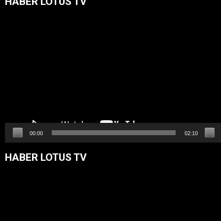
HABER LOTUS TV
Video
oynatıcı
00:00
02:10
HABER LOTUS TV
Video
oynatıcı