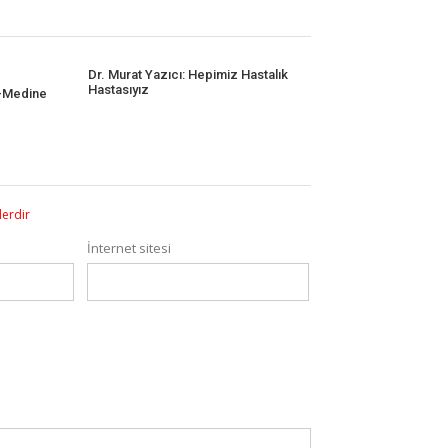
Dr. Murat Yazıcı: Hepimiz Hastalık
Hastasıyız
r-Medine
lerdir
İnternet sitesi