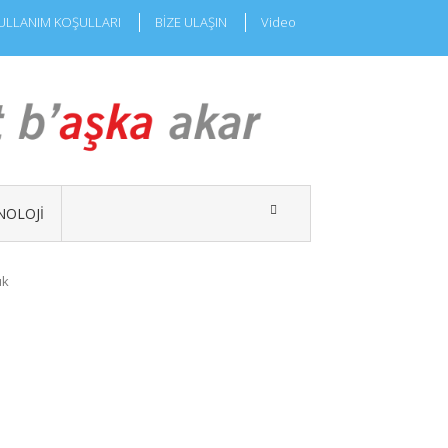
ULLANIM KOŞULLARI
BİZE ULAŞIN
Video
NOLOJI
uk