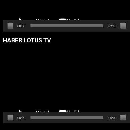
00:00
02:10
HABER LOTUS TV
Video
oynatıcı
00:00
05:00