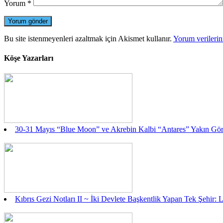
Yorum
*
Bu site istenmeyenleri azaltmak için Akismet kullanır.
Yorum verilerini
Köşe Yazarları
30-31 Mayıs “Blue Moon” ve Akrebin Kalbi “Antares” Yakın Gö
Kıbrıs Gezi Notları II ~ İki Devlete Başkentlik Yapan Tek Şehir: 