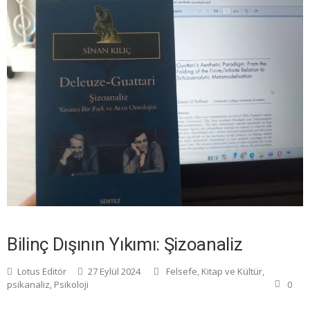
Bilinç Dışının Yıkımı: Şizoanaliz
Lotus Editör
27 Eylül 2024
Felsefe
,
Kitap ve Kültür
,
psikanaliz
,
Psikoloji
0