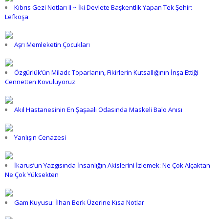
Kıbrıs Gezi Notları II ~ İki Devlete Başkentlik Yapan Tek Şehir:
Lefkoşa
Aşrı Memleketin Çocukları
Özgürlük’ün Miladı: Toparlanın, Fikirlerin Kutsallığının İnşa Ettiği
Cennetten Kovuluyoruz
Akıl Hastanesinin En Şaşaalı Odasında Maskeli Balo Anısı
Yanlışın Cenazesi
İkarus’un Yazgısında İnsanlığın Akislerini İzlemek: Ne Çok Alçaktan
Ne Çok Yüksekten
Gam Kuyusu: İlhan Berk Üzerine Kısa Notlar