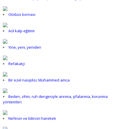
Otobüs kornası
Acil kalp eğitimi
Yine, yeni, yeniden
Refakatçi
Bir ezel nasiplisi; Muhammed amca
Beden, zihin, ruh dengesiyle arınma, şifalanma, korunma
yöntemleri
Nefesin ve bilincin hareketi