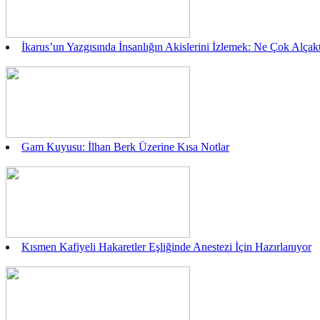
İkarus’un Yazgısında İnsanlığın Akislerini İzlemek: Ne Çok Alç
Gam Kuyusu: İlhan Berk Üzerine Kısa Notlar
Kısmen Kafiyeli Hakaretler Eşliğinde Anestezi İçin Hazırlanıyor