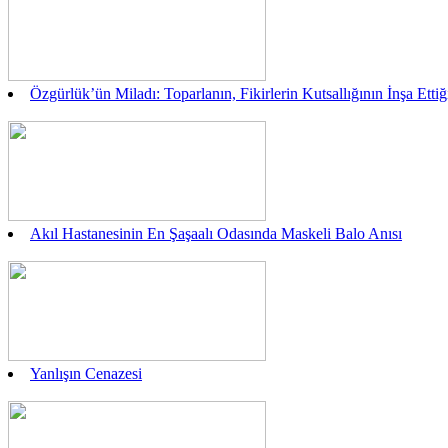
Özgürlük’ün Miladı: Toparlanın, Fikirlerin Kutsallığının İnşa Ett
Akıl Hastanesinin En Şaşaalı Odasında Maskeli Balo Anısı
Yanlışın Cenazesi