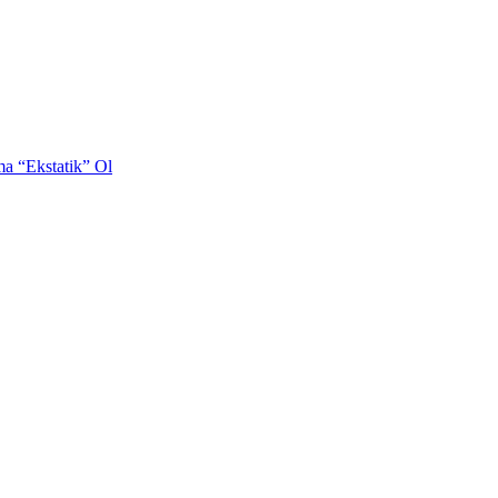
a “Ekstatik” Ol