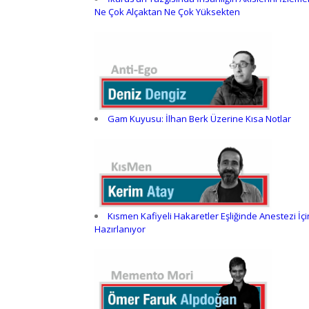
Ne Çok Alçaktan Ne Çok Yüksekten
Gam Kuyusu: İlhan Berk Üzerine Kısa Notlar
Kısmen Kafiyeli Hakaretler Eşliğinde Anestezi İçi
Hazırlanıyor