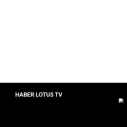
HABER LOTUS TV
Video
oynatıcı