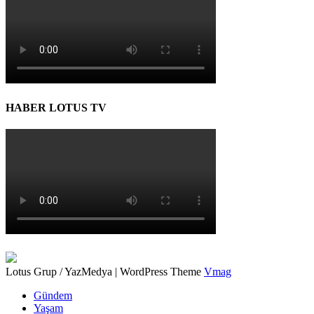
HABER LOTUS TV
Lotus Grup / YazMedya
|
WordPress Theme
Vmag
Gündem
Yaşam