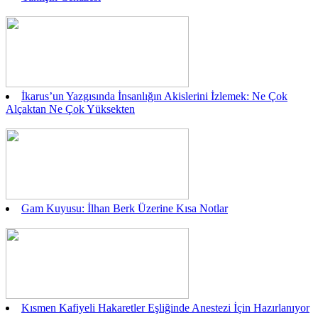
İkarus’un Yazgısında İnsanlığın Akislerini İzlemek: Ne Çok
Alçaktan Ne Çok Yüksekten
Gam Kuyusu: İlhan Berk Üzerine Kısa Notlar
Kısmen Kafiyeli Hakaretler Eşliğinde Anestezi İçin Hazırlanıyor