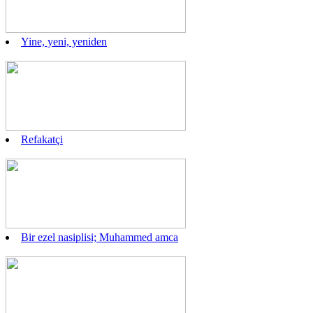
Yine, yeni, yeniden
Refakatçi
Bir ezel nasiplisi; Muhammed amca