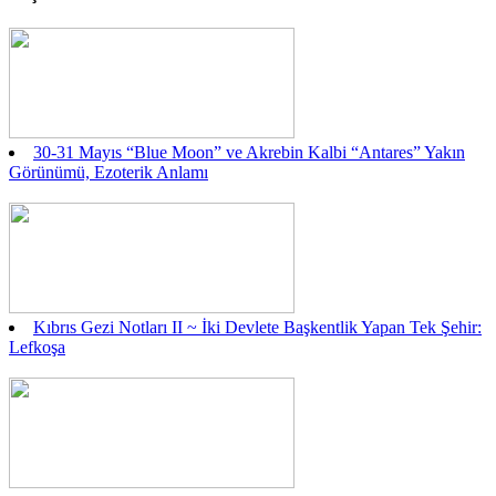
30-31 Mayıs “Blue Moon” ve Akrebin Kalbi “Antares” Yakın
Görünümü, Ezoterik Anlamı
Kıbrıs Gezi Notları II ~ İki Devlete Başkentlik Yapan Tek Şehir:
Lefkoşa