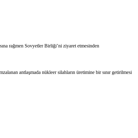
asına rağmen Sovyetler Birliği’ni ziyaret etmesinden
mzalanan antlaşmada nükleer silahların üretimine bir sınır getirilmesi