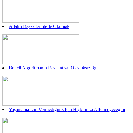
Allah’ı Başka İsimlerle Okumak
Bencil Algoritmanın Rastlantısal Olasılıksızlığı
Yaşamama İzin Vermediğiniz İçin Hiçbirinizi Affetmeyeceğim