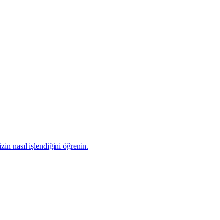
zin nasıl işlendiğini öğrenin.