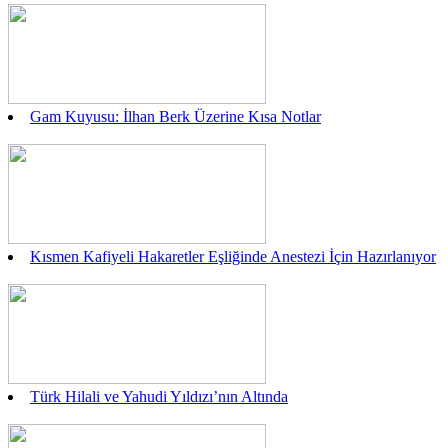
Gam Kuyusu: İlhan Berk Üzerine Kısa Notlar
Kısmen Kafiyeli Hakaretler Eşliğinde Anestezi İçin Hazırlanıyor
Türk Hilali ve Yahudi Yıldızı’nın Altında