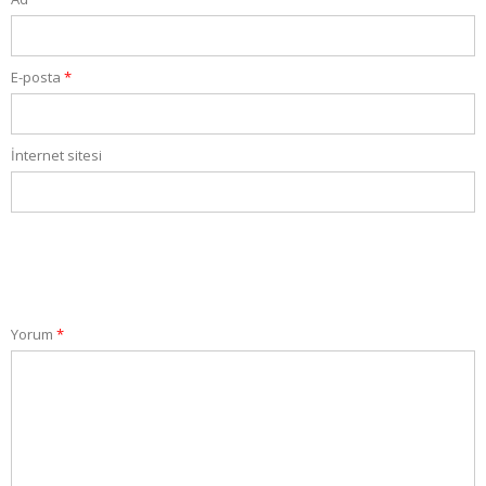
E-posta
*
İnternet sitesi
Yorum
*