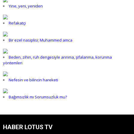
Yine, yeni, yeniden
Refakatçi
Bir ezel nasiplisi; Muhammed amca
Beden, zihin, ruh dengesiyle arınma, şifalanma, korunma
yöntemleri
Nefesin ve bilincin hareketi
Bağımsızlık mı Sorumsuzluk mu?
HABER LOTUS TV