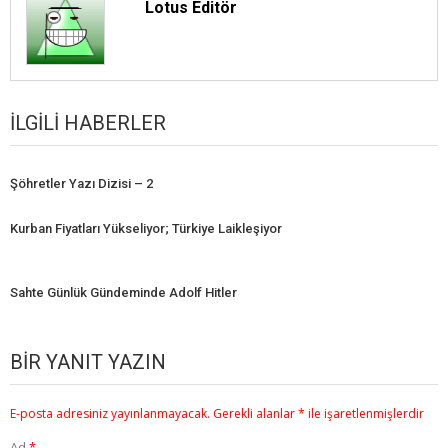
Lotus Editör
İLGILI HABERLER
Şöhretler Yazı Dizisi – 2
Kurban Fiyatları Yükseliyor; Türkiye Laikleşiyor
Sahte Günlük Gündeminde Adolf Hitler
BIR YANIT YAZIN
E-posta adresiniz yayınlanmayacak.
Gerekli alanlar
*
ile işaretlenmişlerdir
Ad
*